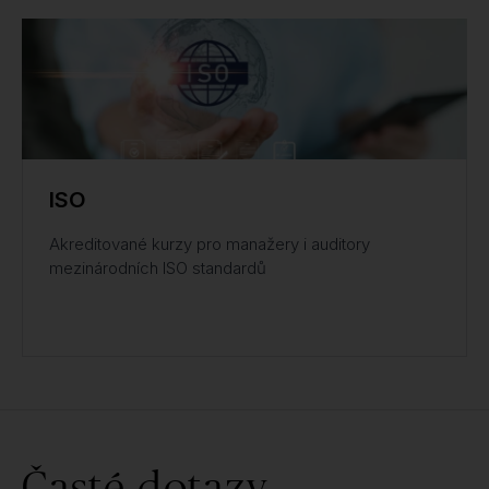
ISO
Akreditované kurzy pro manažery i auditory
mezinárodních ISO standardů
Časté dotazy