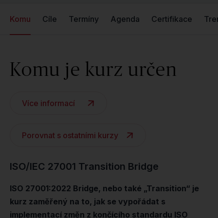
Komu
Cíle
Termíny
Agenda
Certifikace
Tre
Komu je kurz určen
Více informací
Porovnat s ostatními kurzy
ISO/IEC 27001 Transition Bridge
ISO 27001:2022 Bridge, nebo také „Transition“ je
kurz zaměřený na to, jak se vypořádat s
implementací změn z končícího standardu ISO