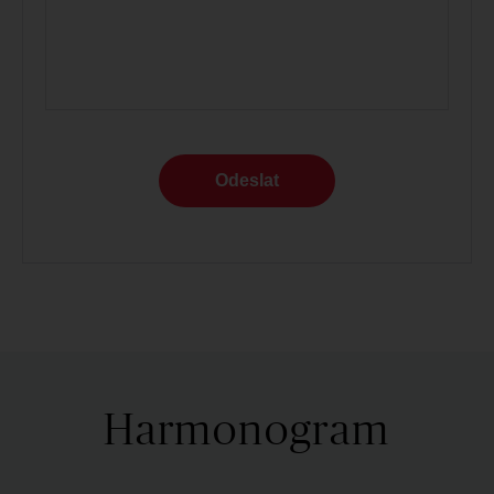
Odeslat
Harmonogram