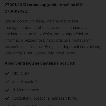
27001:2013 formou upgradu právě na ISO
27001:2022.
Lze jej doporučit všem, kteří musí z pozice
managementu udržet bezpečnostní standardy v
souladu s aktuálním zněním, jsou zodpovědní za
informační bezpečnost, nebo pracují s nastavením
bezpečnosti informací. Bridge lze doporučit i nováčkům,
kteří chtějí zjistit výhody této nové verze.
Absolventi jsou nejčastěji na pozicích
CIO, CSO
Interní auditoři
IT Management
Konzultanti, poradci a manažeři ISMS