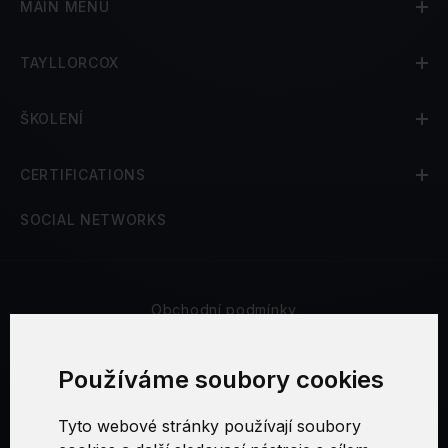
MAIN MENU
TAYLLORCOX
ŠKOLENÍ
CERTIFICATIONS
SOCIAL NETWORKS
Obchodní podmínky
Bezpečnost a soukromí
Používáme soubory cookies
Reklamační řád
Tyto webové stránky používají soubory