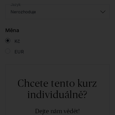
Jazyk
Nerozhoduje
Měna
Kč
EUR
Chcete tento kurz
individuálně?
Dejte nám vědět!