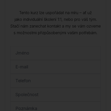
Tento kurz lze uspořádat na míru – ať už
jako individuální školení 1:1, nebo pro váš tým.
Stačí nám zanechat kontakt a my se vám ozveme
s možnostmi přizpůsobenými vašim potřebám.
Jméno
E-mail
Telefon
Společnost
Poznámka