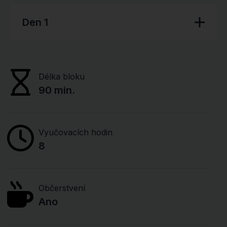
Den 1
Délka bloku
90 min.
Vyučovacích hodin
8
Občerstvení
Ano