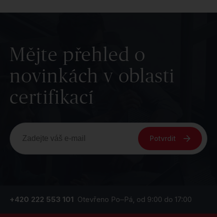
Mějte přehled o
novinkách v oblasti
certifikací
Potvrdit
+420 222 553 101
Otevřeno Po–Pá, od 9:00 do 17:00