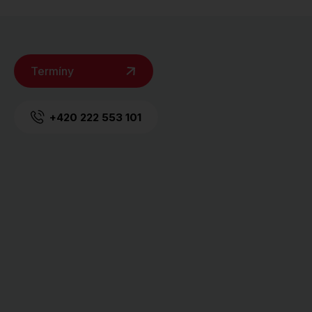
Termíny
+420 222 553 101