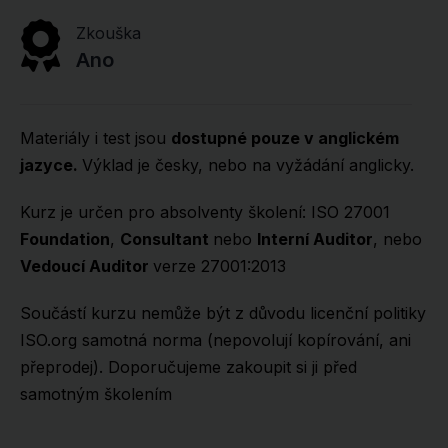
Zkouška
Ano
Materiály i test jsou
dostupné pouze v anglickém
jazyce.
Výklad je česky, nebo na vyžádání anglicky.
Kurz je určen pro absolventy školení: ISO 27001
Foundation
,
Consultant
nebo
Interní Auditor
, nebo
Vedoucí Auditor
verze 27001:2013
Součástí kurzu nemůže být z důvodu licenční politiky
ISO.org samotná norma (nepovolují kopírování, ani
přeprodej). Doporučujeme zakoupit si ji před
samotným školením