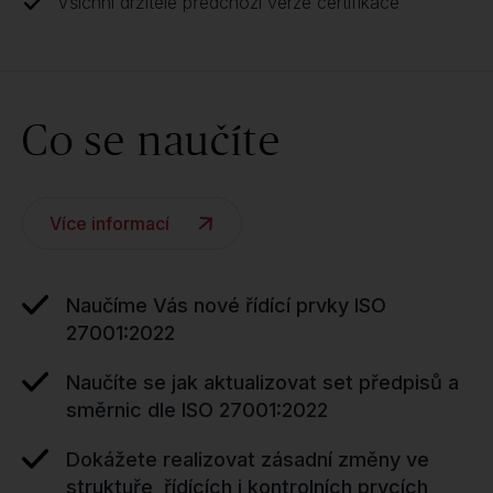
Všichni držitelé předchozí verze certifikace
Co se naučíte
Více informací
Naučíme Vás nové řídící prvky ISO
27001:2022
Naučíte se jak aktualizovat set předpisů a
směrnic dle ISO 27001:2022
Dokážete realizovat zásadní změny ve
struktuře, řídících i kontrolních prvcích