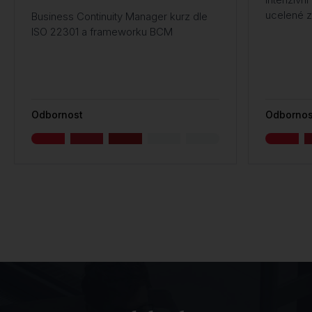
ucelené 
Business Continuity Manager kurz dle
ISO 22301 a frameworku BCM
Odbornost
Odbornos