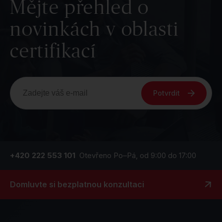
Mějte přehled o
novinkách v oblasti
certifikací
Potvrdit
+420 222 553 101
Otevřeno Po–Pá, od 9:00 do 17:00
Domluvte si bezplatnou konzultaci