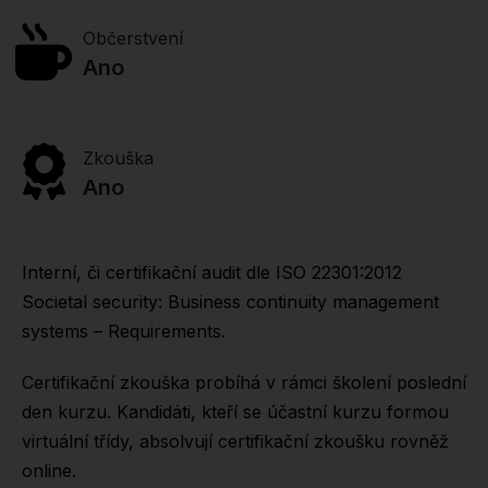
Občerstvení
Ano
Zkouška
Ano
Interní, či certifikační audit dle ISO 22301:2012
Societal security: Business continuity management
systems – Requirements.
Certifikační zkouška probíhá v rámci školení poslední
den kurzu. Kandidáti, kteří se účastní kurzu formou
virtuální třídy, absolvují certifikační zkoušku rovněž
online.