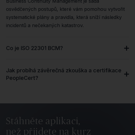
Business Continuity Management je sada
osvědčených postupů, které vám pomohou vytvořit
systematické plány a pravidla, která sníží následky
incidentů a nečekaných katastrov.
Co je ISO 22301 BCM?
Jak probíhá závěrečná zkouška a certifikace
PeopleCert?
Stáhněte aplikaci,
než přijdete na kurz