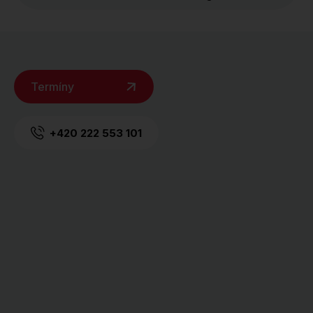
Termíny
+420 222 553 101