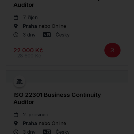
Auditor
7. říjen
Praha
nebo
Online
3 dny
Česky
22 000 Kč
28 600 Kč
ISO 22301 Business Continuity
Auditor
2. prosinec
Praha
nebo
Online
3 dny
Česky