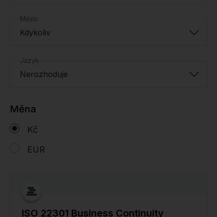
Měsíc
Kdykoliv
Jazyk
Nerozhoduje
Měna
Kč
EUR
ISO 22301 Business Continuity