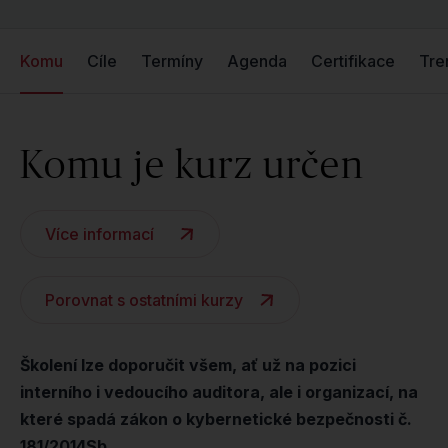
Komu
Cíle
Termíny
Agenda
Certifikace
Tre
Komu je kurz určen
Více informací
Porovnat s ostatními kurzy
Školení lze doporučit všem, ať už na pozici
interního i vedoucího auditora, ale i organizací, na
které spadá zákon o kybernetické bezpečnosti č.
181/2014Sb.