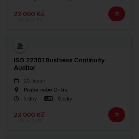
22 000 Kč
28 600 Kč
ISO 22301 Business Continuity
Auditor
20. leden
Praha
nebo
Online
3 dny
Česky
22 000 Kč
28 600 Kč