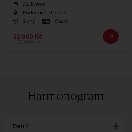
26. květen
Praha
nebo
Online
3 dny
Česky
22 000 Kč
28 600 Kč
Harmonogram
Den 1