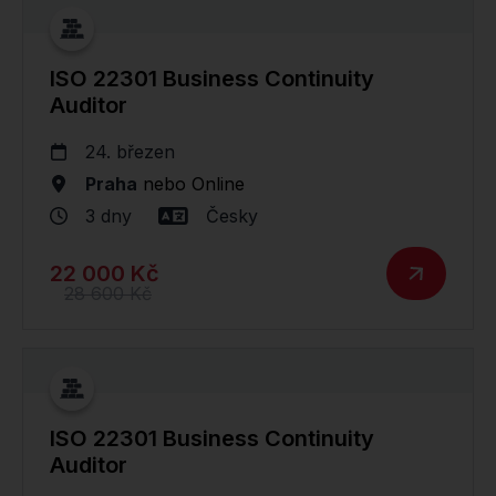
ISO 22301 Business Continuity
Auditor
24. březen
Praha
nebo
Online
3 dny
Česky
22 000 Kč
28 600 Kč
ISO 22301 Business Continuity
Auditor