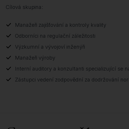
Cílová skupina:
Manažeři zajišťování a kontroly kvality
Odborníci na regulační záležitosti
Výzkumní a vývojoví inženýři
Manažeři výroby
Interní auditory a konzultanti specializující se 
Zástupci vedení zodpovědní za dodržování no