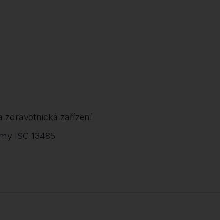
na zdravotnická zařízení
rmy ISO 13485