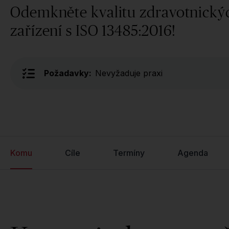
Odemkněte kvalitu zdravotnický
zařízení s ISO 13485:2016!
Požadavky:
Nevyžaduje praxi
Komu
Cíle
Termíny
Agenda