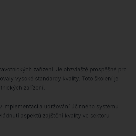
ravotnických zařízení. Je obzvláště prospěšné pro
žovaly vysoké standardy kvality. Toto školení je
otnických zařízení.
ti v implementaci a udržování účinného systému
ádnutí aspektů zajištění kvality ve sektoru