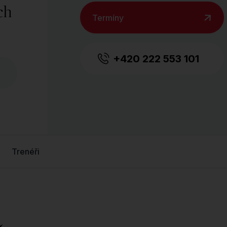
ch
Termíny
+420 222 553 101
Trenéři