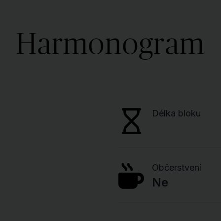
Harmonogram
Délka bloku
Občerstvení
Ne