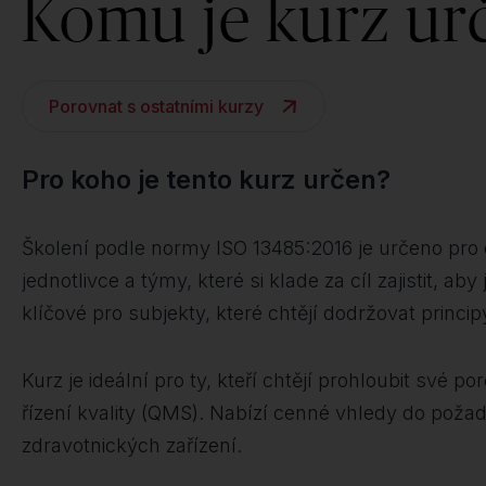
Komu je kurz ur
Porovnat s ostatními kurzy
Pro koho je tento kurz určen?
Školení podle normy ISO 13485:2016 je určeno pro 
jednotlivce a týmy, které si klade za cíl zajistit, 
klíčové pro subjekty, které chtějí dodržovat princip
Kurz je ideální pro ty, kteří chtějí prohloubit s
řízení kvality (QMS). Nabízí cenné vhledy do požad
zdravotnických zařízení.