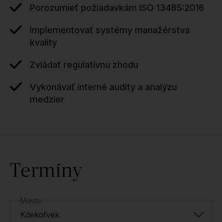
Porozumieť požiadavkám ISO 13485:2016
Implementovať systémy manažérstva
kvality
Zvládať regulatívnu zhodu
Vykonávať interné audity a analýzu
medzier
Termíny
Miesto
Kdekoľvek