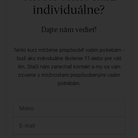
individuálne?
Dajte nám vedieť!
Tento kurz môžeme prispôsobiť vašim potrebám -
buď ako individuálne školenie 1:1 alebo pre váš
tím. Stačí nám zanechať kontakt a my sa vám
ozveme s možnosťami prispôsobenými vašim
potrebám.
Meno
E-mail