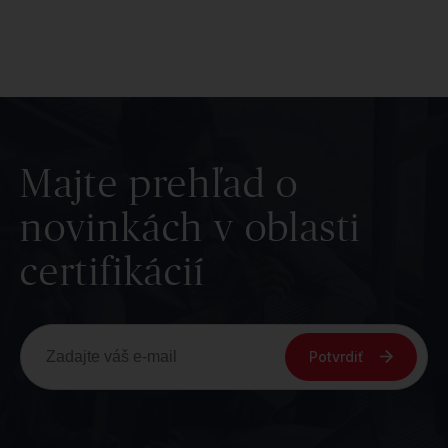
Majte prehľad o
novinkách v oblasti
certifikácií
Potvrdiť