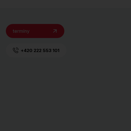
termíny
+420 222 553 101