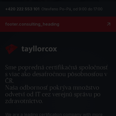
+420 222 553 101
Otevřeno Po–Pá, od 9:00 do 17:00
footer.consulting_heading
Sme popredná certifikačná spoločnosť
s viac ako desaťročnou pôsobnosťou v
ČR.
Naša odbornosť pokrýva množstvo
odvetví od IT cez verejnú správu po
zdravotníctvo.
We are a leading certification company with more