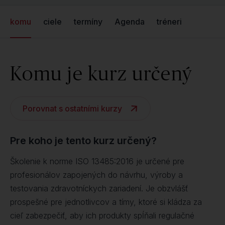
komu
ciele
termíny
Agenda
tréneri
Komu je kurz určený
Porovnat s ostatními kurzy
Pre koho je tento kurz určený?
Školenie k norme ISO 13485:2016 je určené pre
profesionálov zapojených do návrhu, výroby a
testovania zdravotníckych zariadení. Je obzvlášť
prospešné pre jednotlivcov a tímy, ktoré si kládza za
cieľ zabezpečiť, aby ich produkty spĺňali regulačné