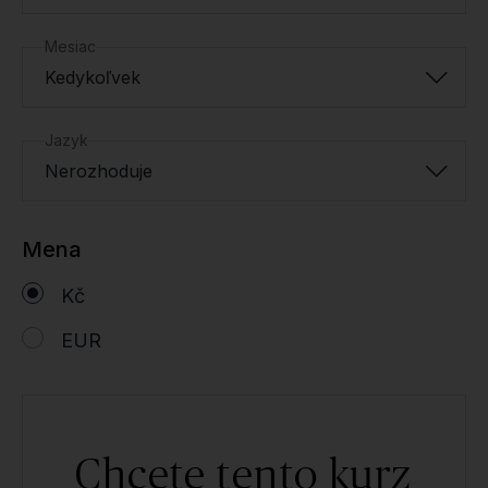
Mesiac
Kedykoľvek
Jazyk
Nerozhoduje
Mena
Kč
EUR
Chcete tento kurz