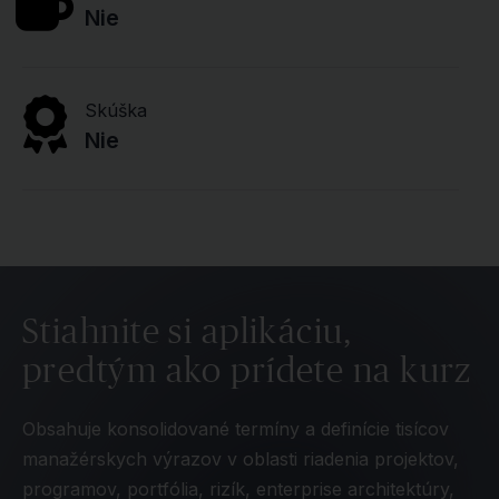
Nie
Skúška
Nie
Stiahnite si aplikáciu,
predtým ako prídete na kurz
Obsahuje konsolidované termíny a definície tisícov
manažérskych výrazov v oblasti riadenia projektov,
programov, portfólia, rizík, enterprise architektúry,