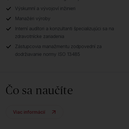
Výskumní a vývojoví inžinieri
Manažéri výroby
Interní audítori a konzultanti špecializujúci sa na
zdravotnícke zariadenia
Zástupcovia manažmentu zodpovední za
dodržiavanie normy ISO 13485
Čo sa naučíte
Viac informácií