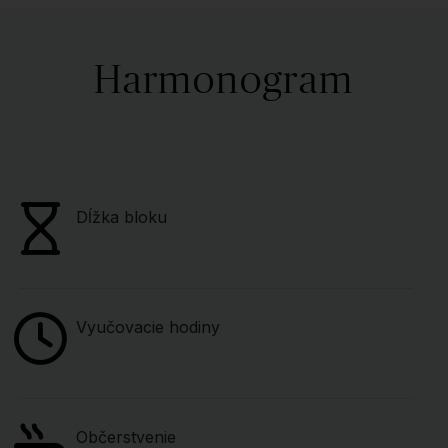
Harmonogram
Dĺžka bloku
Vyučovacie hodiny
Občerstvenie