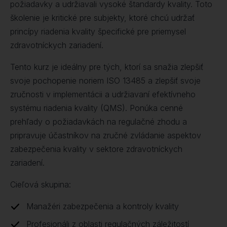
požiadavky a udržiavali vysoké štandardy kvality. Toto
školenie je kritické pre subjekty, ktoré chcú udržať
princípy riadenia kvality špecifické pre priemysel
zdravotníckych zariadení.
Tento kurz je ideálny pre tých, ktorí sa snažia zlepšiť
svoje pochopenie noriem ISO 13485 a zlepšiť svoje
zručnosti v implementácii a udržiavaní efektívneho
systému riadenia kvality (QMS). Ponúka cenné
prehľady o požiadavkách na regulačné zhodu a
pripravuje účastníkov na zručné zvládanie aspektov
zabezpečenia kvality v sektore zdravotníckych
zariadení.
Cieľová skupina:
Manažéri zabezpečenia a kontroly kvality
Profesionáli z oblasti regulačných záležitostí