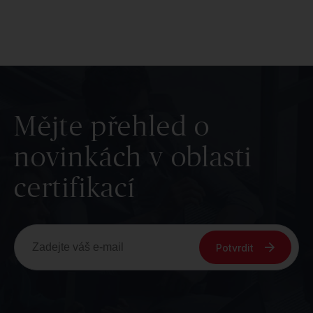
Mějte přehled o
novinkách v oblasti
certifikací
Potvrdit