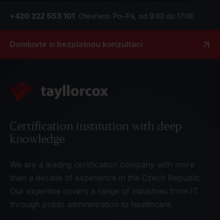
+420 222 553 101
Otevřeno Po–Pá, od 9:00 do 17:00
Domluvte si bezplatnou konzultaci
Certification institution with deep
knowledge
We are a leading certification company with more
than a decade of experience in the Czech Republic.
Our expertise covers a range of industries from IT
through public administration to healthcare.