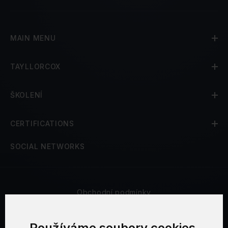
MAIN MENU
TAYLLORCOX
ŠKOLENÍ
CERTIFICATIONS
SOCIAL NETWORKS
Obchodní podmínky
Bezpečnost a soukromí
Používáme soubory cookies