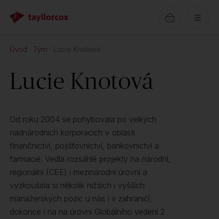
Úvod
Tým
Lucie Knotová
Lucie Knotová
Od roku 2004 se pohybovala po velkých
nadnárodnich korporacich v oblasti
finančnictví, pojišťovnictví, bankovnictví a
farmacie. Vedla rozsáhlé projekty na národní,
regionální (CEE) i mezinárodní úrovni a
vyzkoušela si několik nižších i vyšších
manažerských pozic u nás i v zahraničí,
dokonce i na na úrovni Globálního vedení 2