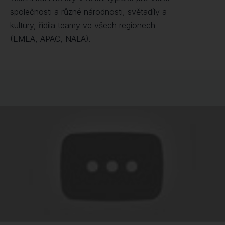
společnosti a různé národnosti, světadíly a
kultury, řídila teamy ve všech regionech
(EMEA, APAC, NALA).