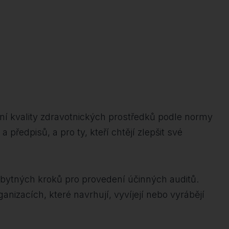
zení kvality zdravotnických prostředků podle normy
předpisů, a pro ty, kteří chtějí zlepšit své
ezbytných kroků pro provedení účinných auditů.
ganizacích, které navrhují, vyvíjejí nebo vyrábějí