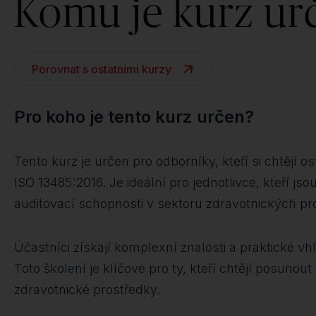
Komu je kurz ur
Porovnat s ostatními kurzy
Pro koho je tento kurz určen?
Tento kurz je určen pro odborníky, kteří si chtějí 
ISO 13485:2016. Je ideální pro jednotlivce, kteří j
auditovací schopnosti v sektoru zdravotnických pr
Účastníci získají komplexní znalosti a praktické v
Toto školení je klíčové pro ty, kteří chtějí posunou
zdravotnické prostředky.