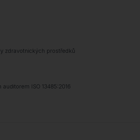
by zdravotnických prostředků
ým auditorem ISO 13485:2016