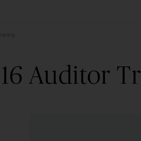
raining
16 Auditor T