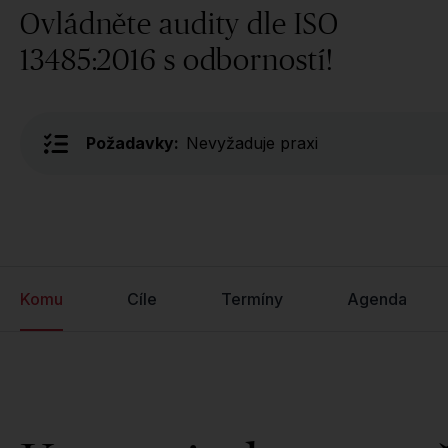
Ovládněte audity dle ISO
13485:2016 s odborností!
Požadavky:
Nevyžaduje praxi
Komu
Cíle
Termíny
Agenda