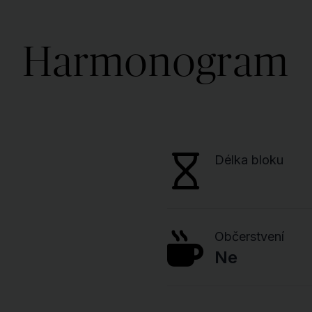
Harmonogram
Délka bloku
Občerstvení
Ne