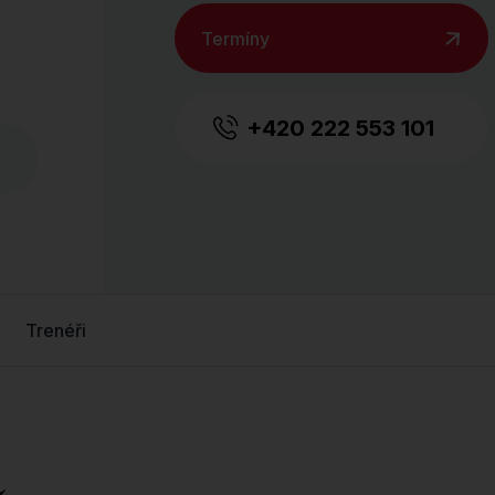
Termíny
+420 222 553 101
Trenéři