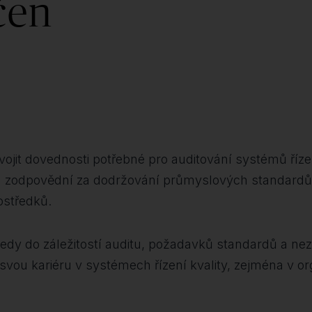
čen
osvojit dovednosti potřebné pro auditování systémů ří
sou zodpovědní za dodržování průmyslových standardů a 
ostředků.
hledy do záležitostí auditu, požadavků standardů a n
t svou kariéru v systémech řízení kvality, zejména v or