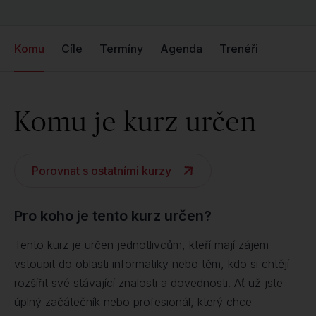
Komu
Cíle
Termíny
Agenda
Trenéři
Komu je kurz určen
Porovnat s ostatními kurzy
Pro koho je tento kurz určen?
Tento kurz je určen jednotlivcům, kteří mají zájem
vstoupit do oblasti informatiky nebo těm, kdo si chtějí
rozšířit své stávající znalosti a dovednosti. Ať už jste
úplný začátečník nebo profesionál, který chce