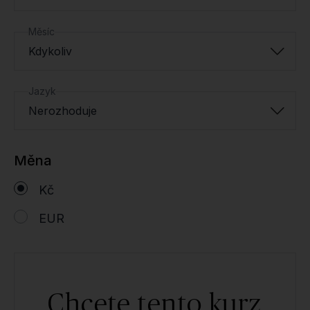
Měsíc
Kdykoliv
Jazyk
Nerozhoduje
Měna
Kč
EUR
Chcete tento kurz