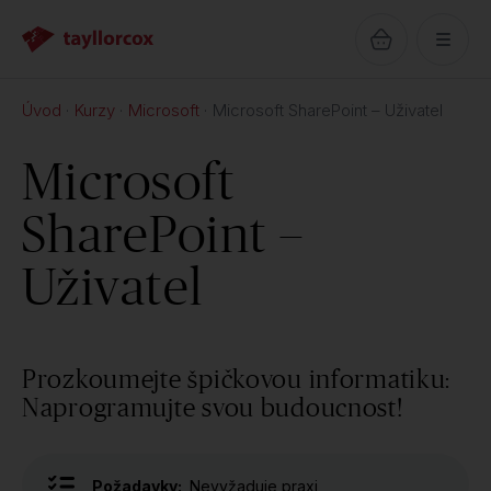
Úvod
Kurzy
Microsoft
Microsoft SharePoint – Uživatel
Microsoft
SharePoint –
Uživatel
Prozkoumejte špičkovou informatiku:
Naprogramujte svou budoucnost!
Požadavky:
Nevyžaduje praxi