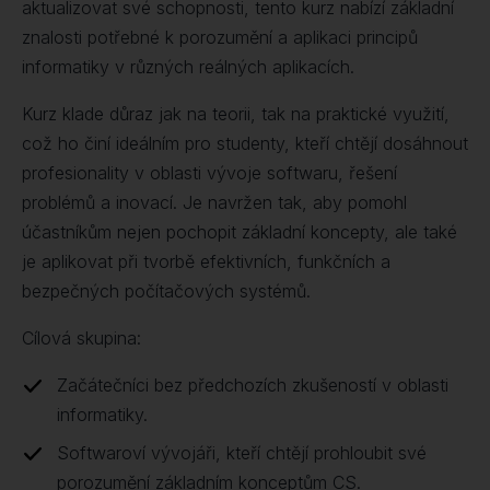
aktualizovat své schopnosti, tento kurz nabízí základní
znalosti potřebné k porozumění a aplikaci principů
informatiky v různých reálných aplikacích.
Kurz klade důraz jak na teorii, tak na praktické využití,
což ho činí ideálním pro studenty, kteří chtějí dosáhnout
profesionality v oblasti vývoje softwaru, řešení
problémů a inovací. Je navržen tak, aby pomohl
účastníkům nejen pochopit základní koncepty, ale také
je aplikovat při tvorbě efektivních, funkčních a
bezpečných počítačových systémů.
Cílová skupina:
Začátečníci bez předchozích zkušeností v oblasti
informatiky.
Softwaroví vývojáři, kteří chtějí prohloubit své
porozumění základním konceptům CS.