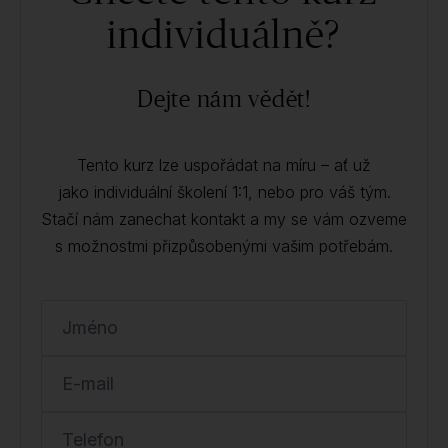
individuálně?
Dejte nám vědět!
Tento kurz lze uspořádat na míru – ať už
jako individuální školení 1:1, nebo pro váš tým.
Stačí nám zanechat kontakt a my se vám ozveme
s možnostmi přizpůsobenými vašim potřebám.
Jméno
E-mail
Telefon