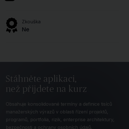
Zkouška
Ne
Stáhněte aplikaci,
než přijdete na kurz
Obsahuje konsolidované termíny a definice tisíců
manažerských výrazů v oblasti řízení projektů,
programů, portfolia, rizik, enterprise architektury,
bezpečnosti a ochrany osobních údajů.