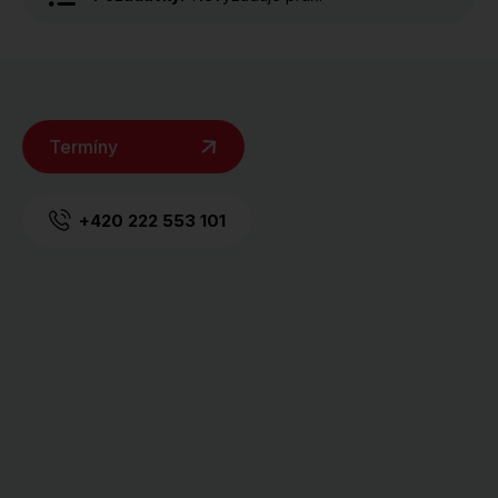
Termíny
+420 222 553 101