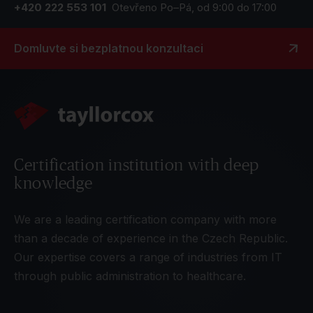
+420 222 553 101
Otevřeno Po–Pá, od 9:00 do 17:00
Domluvte si bezplatnou konzultaci
Certification institution with deep
knowledge
We are a leading certification company with more
than a decade of experience in the Czech Republic.
Our expertise covers a range of industries from IT
through public administration to healthcare.