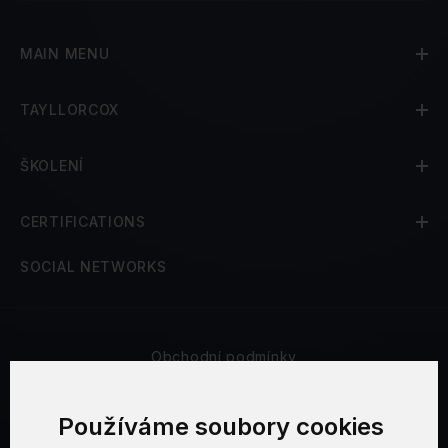
MAIN MENU
TAYLLORCOX
ŠKOLENÍ
CERTIFICATIONS
SOCIAL NETWORKS
Obchodní podmínky
Bezpečnost a soukromí
Používáme soubory cookies