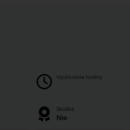
Vyučovacie hodiny
Skúška
Nie