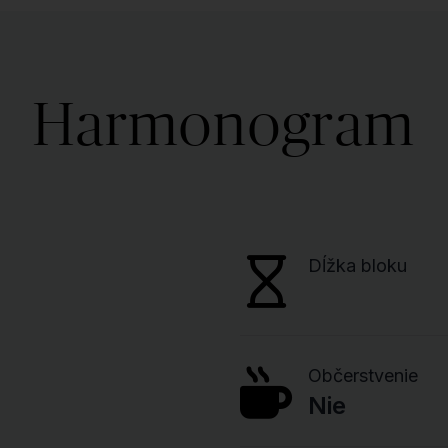
Harmonogram
Dĺžka bloku
Občerstvenie
Nie