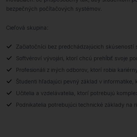
bezpečných počítačových systémov.
Cieľová skupina:
Začiatočníci bez predchádzajúcich skúseností s
Softvéroví vývojári, ktorí chcú prehĺbiť svoje
Profesionáli z iných odborov, ktorí robia kariér
Študenti hľadajúci pevný základ v informatike, 
Učitelia a vzdelávatelia, ktorí potrebujú kompl
Podnikatelia potrebujúci technické základy na 