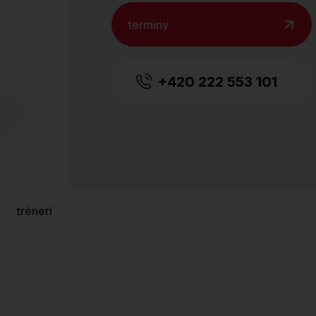
termíny
+420 222 553 101
tréneri