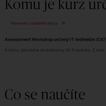
Komu je kurz ur
Porovnat s ostatními kurzy
Assessment Workshop určený IT ředitelům (CIO)
K tomu sáhneme do knihovny 34 Practices. Z nich pro
Co se naučíte