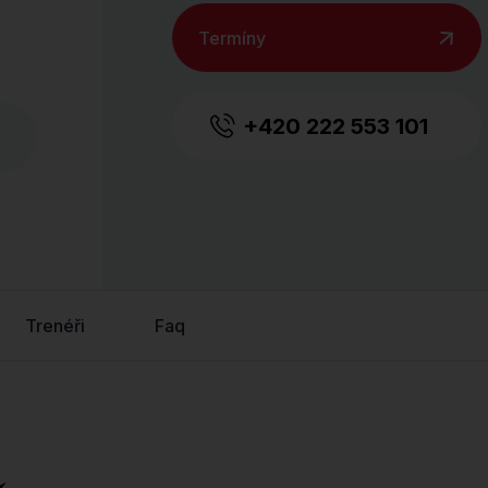
Termíny
+420 222 553 101
Trenéři
Faq