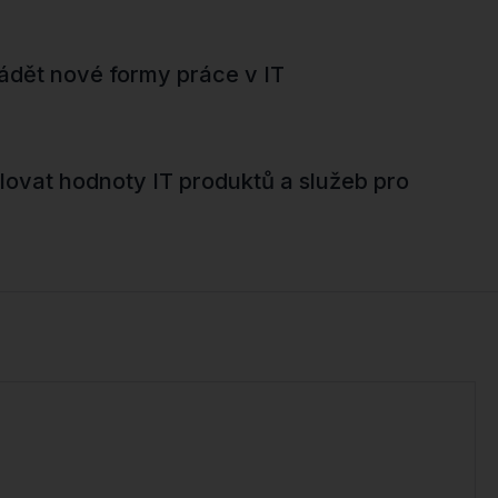
ádět nové formy práce v IT
lovat hodnoty IT produktů a služeb pro