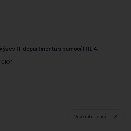
výzev IT departmentu s pomocí ITIL 4.
"CIO".
Více informací