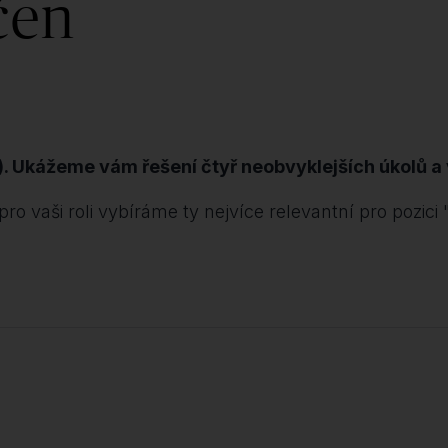
čen
. Ukážeme vám řešení čtyř neobvyklejších úkolů a 
 vaši roli vybíráme ty nejvíce relevantní pro pozici 