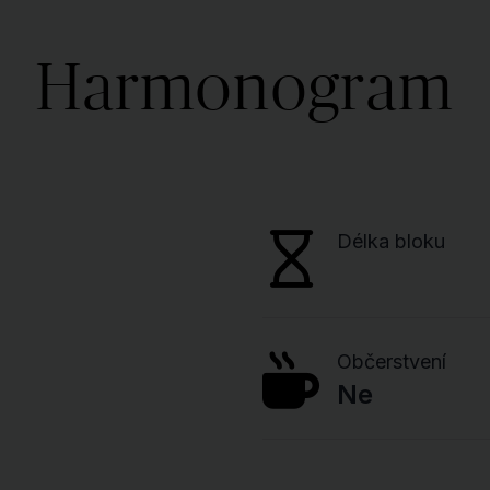
Harmonogram
Délka bloku
Občerstvení
Ne