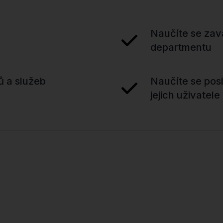
Naučíte se zav
departmentu
tů a služeb
Naučíte se posi
jejich uživatele