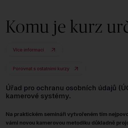
Komu je kurz ur
Více informací
Porovnat s ostatními kurzy
Úřad pro ochranu osobních údajů (Ú
kamerové systémy.
Na praktickém semináři vytvořeném tím nejpovol
vámi novou kamerovou metodiku důkladně projdeme