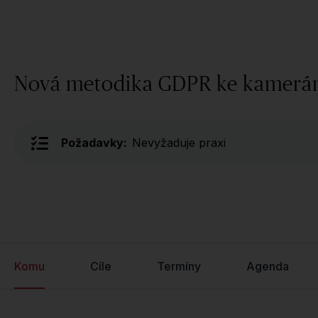
Nová metodika GDPR ke kamer
Požadavky:
Nevyžaduje praxi
Komu
Cíle
Termíny
Agenda