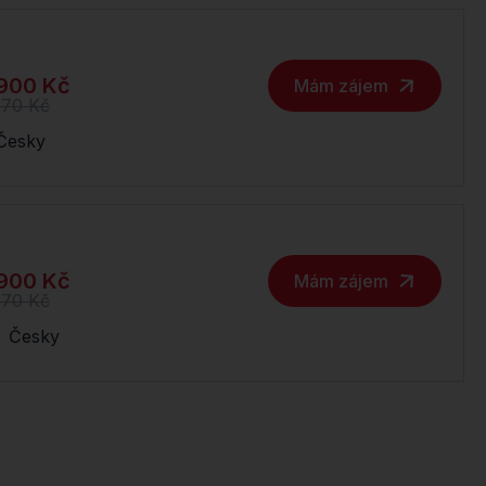
900 Kč
Mám zájem
370 Kč
Česky
900 Kč
Mám zájem
370 Kč
Česky