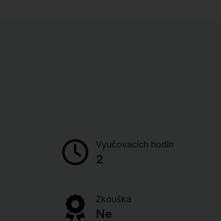
Vyučovacích hodin
2
Zkouška
Ne