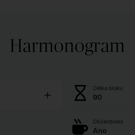
Harmonogram
Délka bloku
90
Občerstvení
Ano