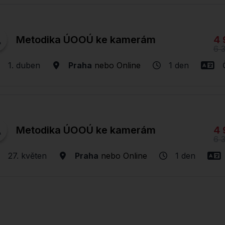
4 
Metodika ÚOOÚ ke kamerám
6 
1. duben
Praha
nebo
Online
1 den
4 
Metodika ÚOOÚ ke kamerám
6 
27. květen
Praha
nebo
Online
1 den