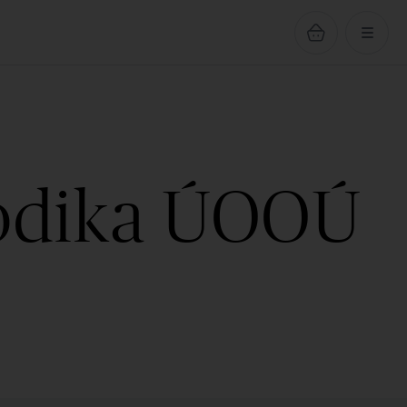
todika ÚOOÚ