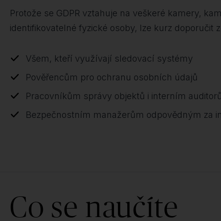
Protože se GDPR vztahuje na veškeré kamery, kamer
identifikovatelné fyzické osoby, lze kurz doporučit
Všem, kteří využívají sledovací systémy
Pověřencům pro ochranu osobních údajů
Pracovníkům správy objektů i interním audito
Bezpečnostním manažerům odpovědným za ins
Co se naučíte