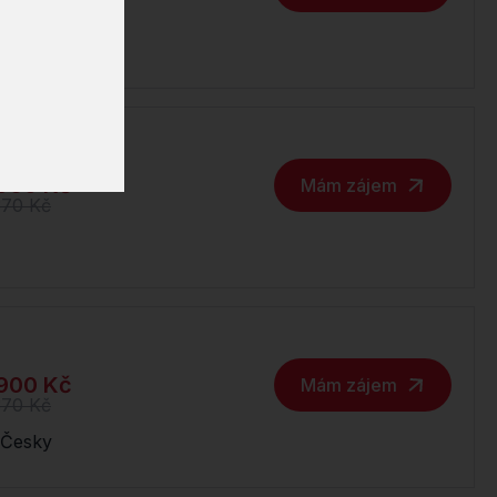
370 Kč
900 Kč
Mám zájem
370 Kč
900 Kč
Mám zájem
370 Kč
Česky