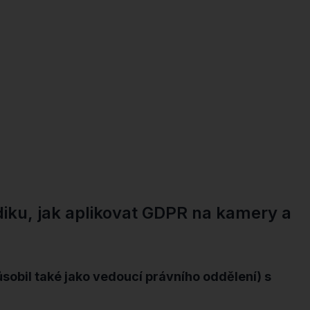
iku, jak aplikovat GDPR na kamery a
obil také jako vedoucí právního oddělení) s