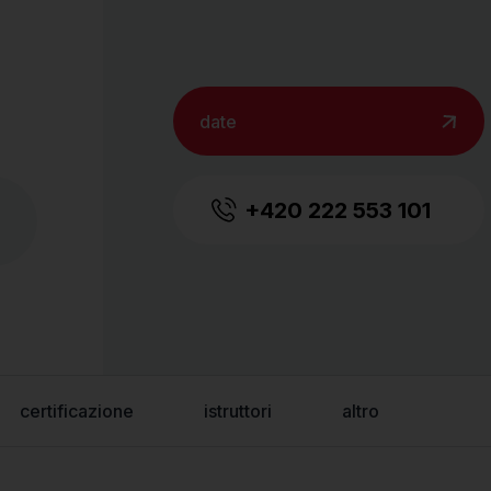
date
+420 222 553 101
certificazione
istruttori
altro