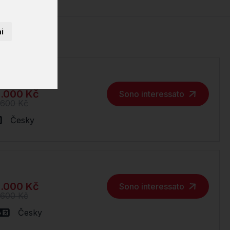
i
.000 Kč
Sono interessato
.600 Kč
Česky
.000 Kč
Sono interessato
.600 Kč
Česky