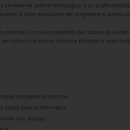
na carriera nel settore tecnologico, o un professionist
scenze di base necessarie per progredire in questo 
ni pratiche, il corso è progettato per aiutare gli stu
eale per coloro che amano risolvere problemi e sono cur
 proprie competenze tecniche
 solida base in informatica
a nelle loro startup
tica