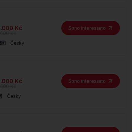
.000 Kč
Sono interessato
.600 Kč
Česky
.000 Kč
Sono interessato
.600 Kč
Česky