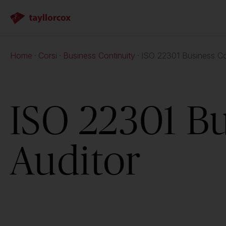
Home
Corsi
Business Continuity
ISO 22301 Business Con
ISO 22301 Bu
Auditor