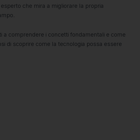
a esperto che mira a migliorare la propria
campo.
denti a comprendere i concetti fondamentali e come
iosi di scoprire come la tecnologia possa essere