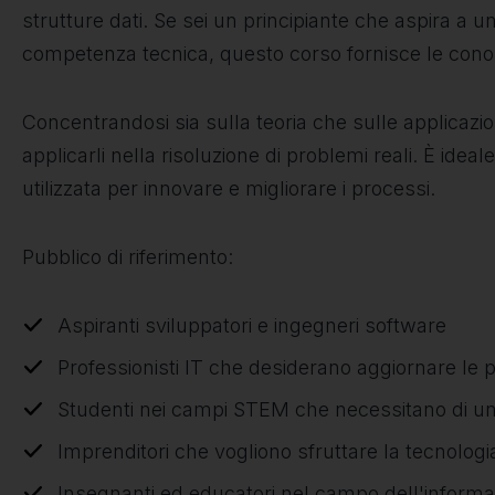
strutture dati. Se sei un principiante che aspira a u
competenza tecnica, questo corso fornisce le cono
Concentrandosi sia sulla teoria che sulle applicazio
applicarli nella risoluzione di problemi reali. È id
utilizzata per innovare e migliorare i processi.
Pubblico di riferimento:
Aspiranti sviluppatori e ingegneri software
Professionisti IT che desiderano aggiornare le
Studenti nei campi STEM che necessitano di una
Imprenditori che vogliono sfruttare la tecnologi
Insegnanti ed educatori nel campo dell'informa