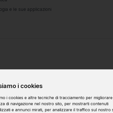
gia e le sue applicazioni
siamo i cookies
Pattern di prog
mo i cookies e altre tecniche di tracciamento per migliorare
Tecniche di de
za di navigazione nel nostro sito, per mostrarti contenuti
zzati e annunci mirati, per analizzare il traffico sul nostro s