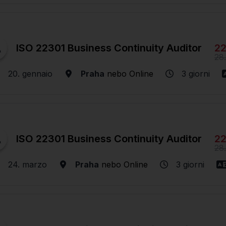
22
ISO 22301 Business Continuity Auditor
28
20. gennaio
Praha
nebo
Online
3 giorni
22
ISO 22301 Business Continuity Auditor
28
24. marzo
Praha
nebo
Online
3 giorni