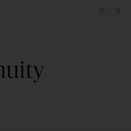
nuity