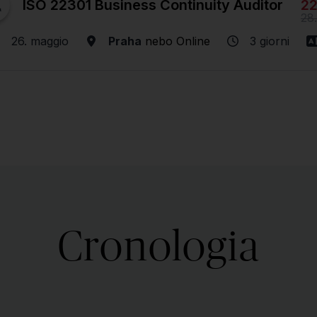
22
ISO 22301 Business Continuity Auditor
28
26. maggio
Praha
nebo
Online
3 giorni
Cronologia