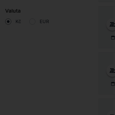
Valuta
Kč
EUR