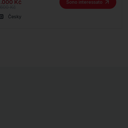
.000 Kč
Sono interessato
.600 Kč
Česky