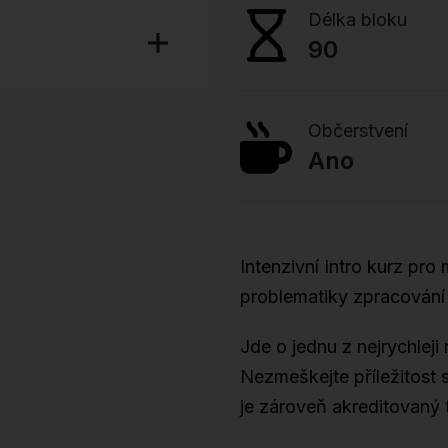
Délka bloku
90
Občerstvení
Ano
Intenzivní Intro kurz pro
problematiky zpracování
Jde o jednu z nejrychleji 
Nezmeškejte příležitost
je zároveň akreditovaný 