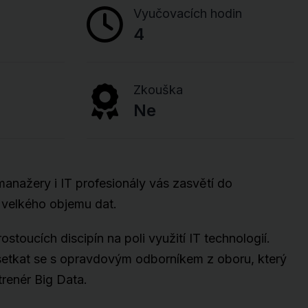
Vyučovacích hodin
4
Zkouška
Ne
 manažery i IT profesionály vás zasvětí do
 velkého objemu dat.
rostoucích discipín na poli využití IT technologií.
 setkat se s opravdovým odborníkem z oboru, který
trenér Big Data.