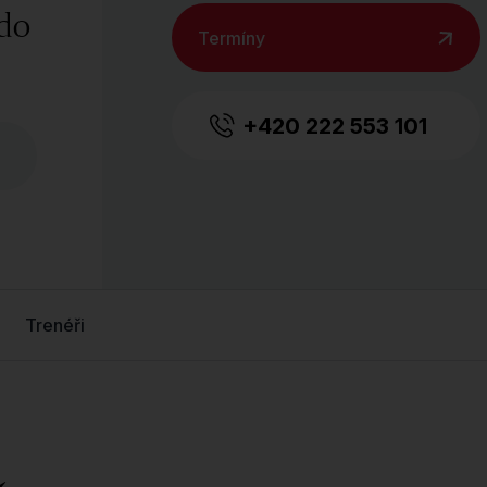
 do
Termíny
+420 222 553 101
Trenéři