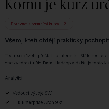
Komu je kurz ur
Porovnat s ostatními kurzy
Všem, kteří chtějí prakticky pochopi
Teorii si můžete přečíst na internetu. Stále rosto
otázky tématu Big Data, Hadoop a další, je tento k
Analytici
Vedoucí vývoje SW
IT & Enterprise Architekt