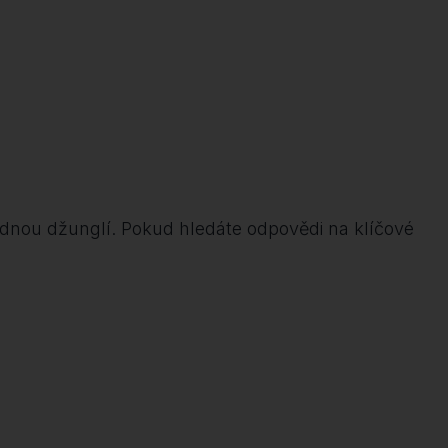
hlednou džunglí. Pokud hledáte odpovědi na klíčové