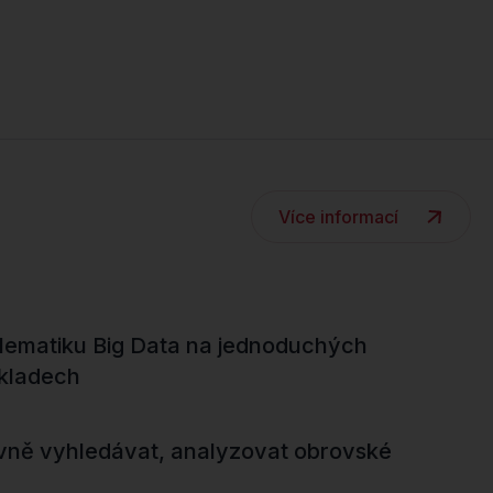
Více informací
oblematiku Big Data na jednoduchých
íkladech
ivně vyhledávat, analyzovat obrovské