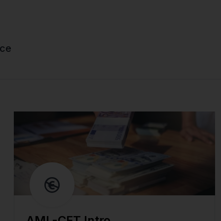
ce
AML-CFT Intro