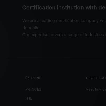
Certification institution with 
We are a leading certification company wi
Republic.
Our expertise covers a range of industries 
ŠKOLENÍ
CERTIFICA
PRINCE2
Všechny ce
ITIL