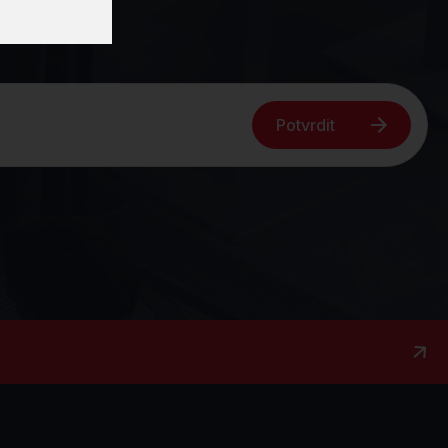
Potvrdit