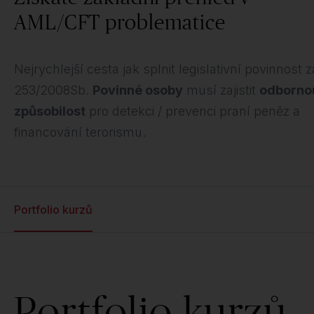
AML/CFT problematice
Nejrychlejší cesta jak splnit legislativní povinnost z
253/2008Sb.
Povinné osoby
musí zajistit
odborno
způsobilost
pro detekci / prevenci praní peněz a
financování terorismu.
Portfolio kurzů
Portfolio kurzů