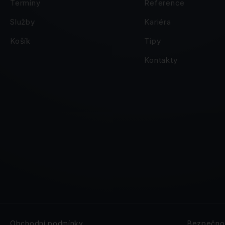
Termíny
Reference
Služby
Kariéra
Košík
Tipy
Kontakty
Obchodní podmínky
Bezpečnos