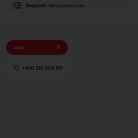
Requisiti:
Nevyžaduje praxi
date
+420 222 553 101