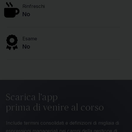
Rinfreschi
No
Esame
No
Scarica l'app
prima di venire al corso
Include termini consolidati e definizioni di migliaia di
espressioni manageriali nei campi della gestione di