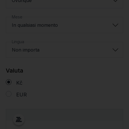
Ovunque
Mese
In qualsiasi momento
Lingua
Non importa
Valuta
Kč
EUR