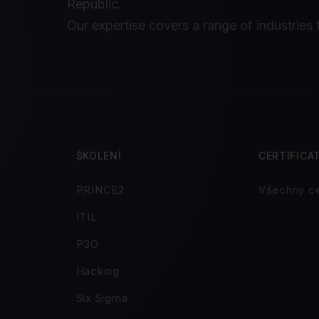
Republic.
Our expertise covers a range of industries 
ŠKOLENÍ
CERTIFICA
PRINCE2
Všechny ce
ITIL
P3O
Hacking
Six Sigma