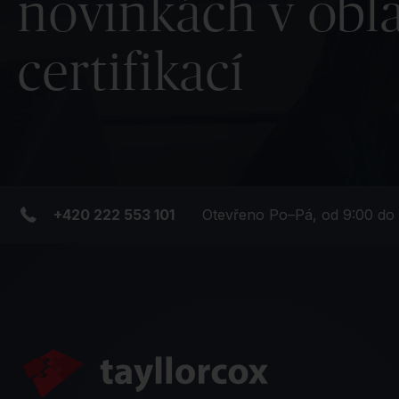
novinkách v obla
certifikací
+420 222 553 101
Otevřeno Po–Pá, od 9:00 do 