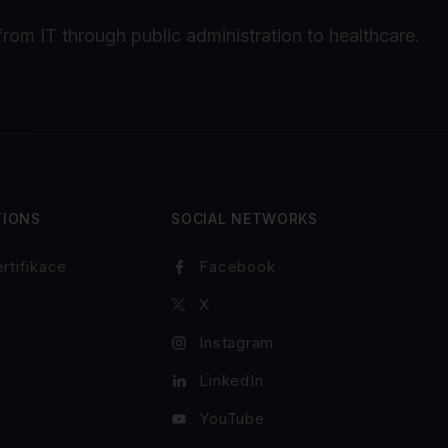
from IT through public administration to healthcare.
TIONS
SOCIAL NETWORKS
rtifikace
Facebook
X
Instagram
LinkedIn
YouTube