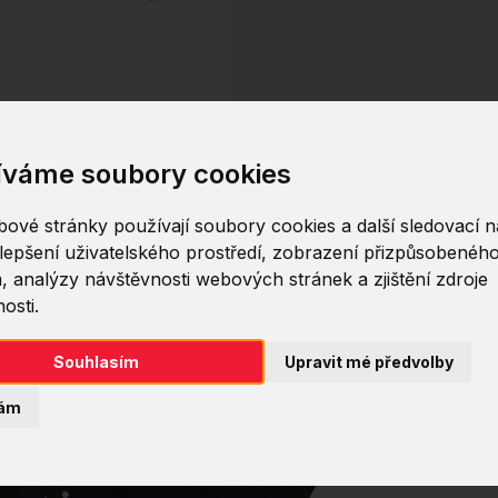
íváme soubory cookies
ové stránky používají soubory cookies a další sledovací ná
lepšení uživatelského prostředí, zobrazení přizpůsobenéh
, analýzy návštěvnosti webových stránek a zjištění zdroje
osti.
Souhlasím
Upravit mé předvolby
ám