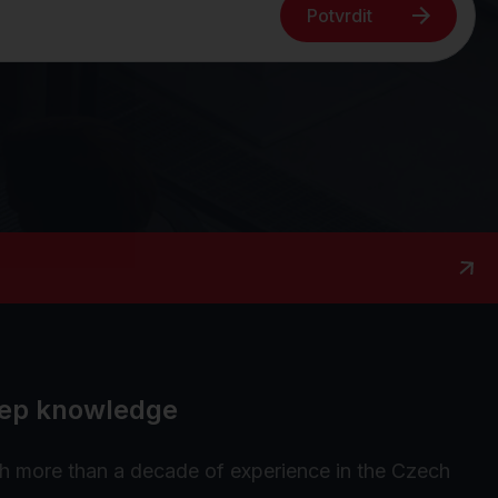
Potvrdit
deep knowledge
th more than a decade of experience in the Czech