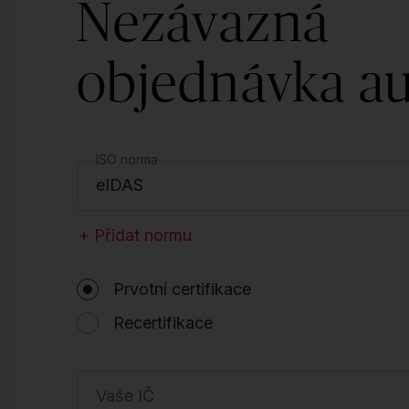
Nezávazná
objednávka au
ISO norma
eIDAS
+ Přidat normu
Prvotní certifikace
Recertifikace
Vaše IČ