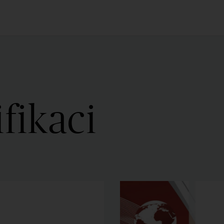
ifikaci