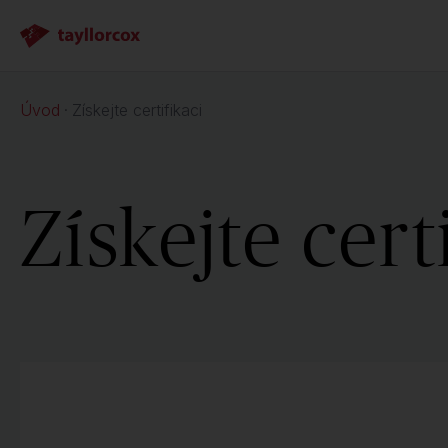
Úvod
Získejte certifikaci
Získejte cert