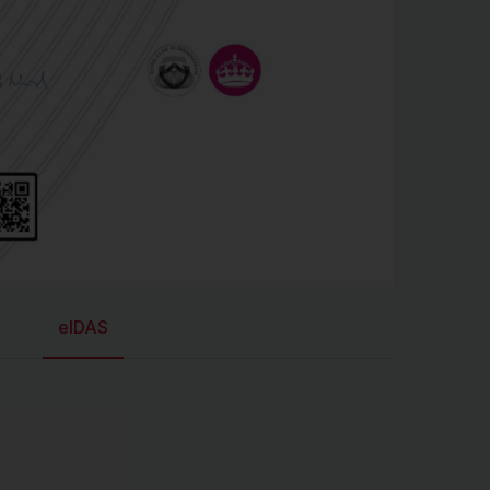
eIDAS