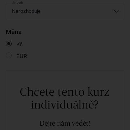
Jazyk
Nerozhoduje
Měna
Kč
EUR
Chcete tento kurz
individuálně?
Dejte nám vědět!