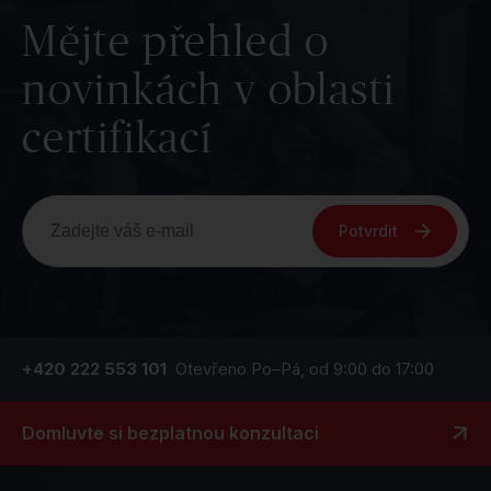
Mějte přehled o
novinkách v oblasti
certifikací
Potvrdit
+420 222 553 101
Otevřeno Po–Pá, od 9:00 do 17:00
Domluvte si bezplatnou konzultaci