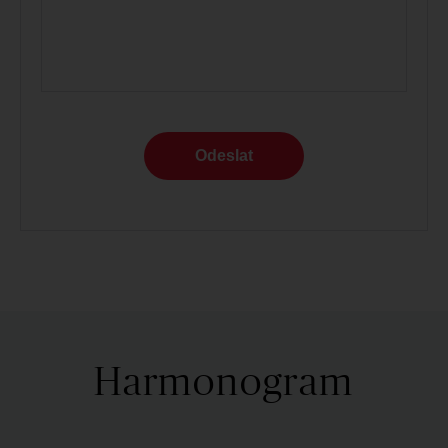
Odeslat
Harmonogram