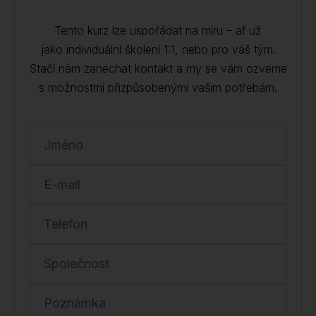
Tento kurz lze uspořádat na míru – ať už
jako individuální školení 1:1, nebo pro váš tým.
Stačí nám zanechat kontakt a my se vám ozveme
s možnostmi přizpůsobenými vašim potřebám.
Jméno
E-mail
Telefon
Společnost
Poznámka