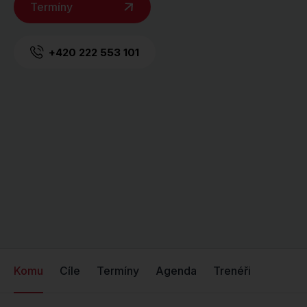
Termíny
+420 222 553 101
Komu
Cíle
Termíny
Agenda
Trenéři