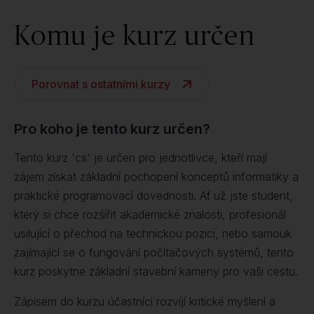
Komu je kurz určen
Porovnat s ostatními kurzy
Pro koho je tento kurz určen?
Tento kurz 'cs' je určen pro jednotlivce, kteří mají
zájem získat základní pochopení konceptů informatiky a
praktické programovací dovednosti. Ať už jste student,
který si chce rozšířit akademické znalosti, profesionál
usilující o přechod na technickou pozici, nebo samouk
zajímající se o fungování počítačových systémů, tento
kurz poskytne základní stavební kameny pro vaši cestu.
Zápisem do kurzu účastníci rozvíjí kritické myšlení a