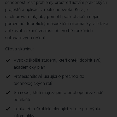
schopnost řešit problémy prostřednictvím praktických
projektů a aplikací z reálného světa. Kurz je
strukturován tak, aby pomohl posluchačům nejen
porozumět teoretickým aspektům informatiky, ale také
aplikovat získané znalosti při tvorbě funkčních
softwarových řešení.
Cílová skupina:
Vysokoškolští studenti, kteří chtějí doplnit svůj
akademický plán
Profesionálové usilující o přechod do
technologických rolí
Samouci, kteří mají zájem o pochopení základů
počítačů
Edukatéři a školitelé hledající zdroje pro výuku
informatiky