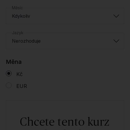
Měsíc
Kdykoliv
Jazyk
Nerozhoduje
Měna
Kč
EUR
Chcete tento kurz