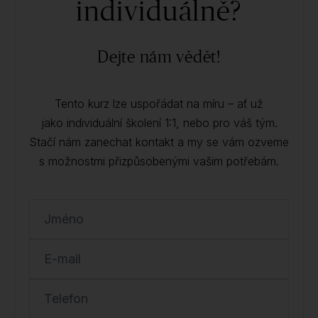
individuálně?
Dejte nám vědět!
Tento kurz lze uspořádat na míru – ať už
jako individuální školení 1:1, nebo pro váš tým.
Stačí nám zanechat kontakt a my se vám ozveme
s možnostmi přizpůsobenými vašim potřebám.
Jméno
E-mail
Telefon