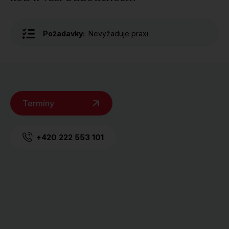
Požadavky:
Nevyžaduje praxi
Termíny
+420 222 553 101