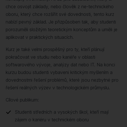
chce osvojit základy, nebo člověk z ne-technického
oboru, který chce rozšířit své dovednosti, tento kurz
nabízí pevný základ. Je přizpůsoben tak, aby studenti
porozuměli složitým teoretickým konceptům a uměli je
aplikovat v praktických situacích.
Kurz je také velmi prospěšný pro ty, kteří plánují
pokračovat ve studiu nebo kariéře v oblasti
softwarového vývoje, analýzy dat nebo IT. Na konci
kurzu budou studenti vybaveni kritickým myšlením a
dovednostmi řešení problémů, které jsou nezbytné pro
řešení reálných výzev v technologickém průmyslu.
Cílové publikum:
Studenti středních a vysokých škol, kteří mají
zájem o kariéru v technickém oboru