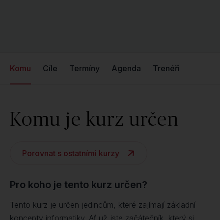
Komu
Cíle
Termíny
Agenda
Trenéři
Komu je kurz určen
Porovnat s ostatními kurzy
Pro koho je tento kurz určen?
Tento kurz je určen jedincům, které zajímají základní
koncepty informatiky. Ať už jste začátečník, který si