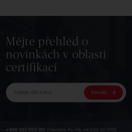
Mějte přehled o
novinkách v oblasti
certifikací
Potvrdit
+420 222 553 101
Otevřeno Po–Pá, od 9:00 do 17:00