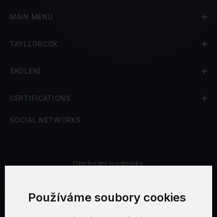
MAIN MENU
TAYLLORCOX
ŠKOLENÍ
CERTIFICATIONS
SOCIAL NETWORKS
Obchodní podmínky
Bezpečnost a soukromí
Používáme soubory cookies
Reklamační řád