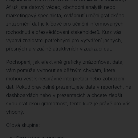
Ať už jste datový vědec, obchodní analytik nebo
marketingový specialista, ovládnutí umění grafického
znázornění dat je klíčové pro učinění informovaných
rozhodnutí a přesvědčování stakeholderů. Kurz vás
vybaví znalostmi potřebnými pro vytváření jasných,
přesných a vizuálně atraktivních vizualizací dat.
Pochopení, jak efektivně graficky znázorňovat data,
vám pomůže vyhnout se běžným chybám, které
mohou vést k nesprávné interpretaci nebo zobrazení
dat. Pokud pravidelně prezentujete data v reportech, na
dashboardách nebo v prezentacích a chcete zlepšit
svou grafickou gramotnost, tento kurz je právě pro vás
vhodný.
Cílová skupina: