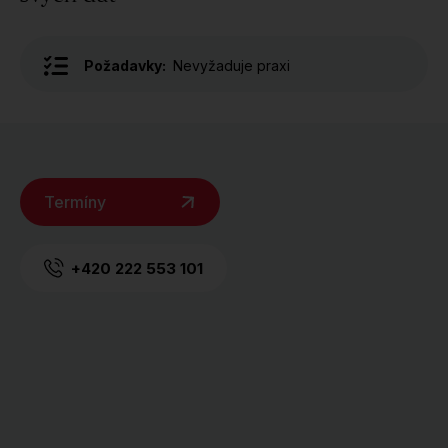
Požadavky:
Nevyžaduje praxi
Termíny
+420 222 553 101