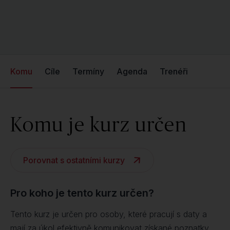
Komu
Cíle
Termíny
Agenda
Trenéři
Komu je kurz určen
Porovnat s ostatními kurzy
Pro koho je tento kurz určen?
Tento kurz je určen pro osoby, které pracují s daty a
mají za úkol efektivně komunikovat získané poznatky.