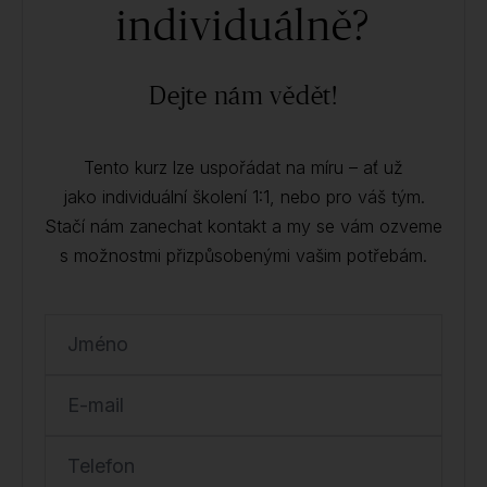
individuálně?
Dejte nám vědět!
Tento kurz lze uspořádat na míru – ať už
jako individuální školení 1:1, nebo pro váš tým.
Stačí nám zanechat kontakt a my se vám ozveme
s možnostmi přizpůsobenými vašim potřebám.
Jméno
E-mail
Telefon