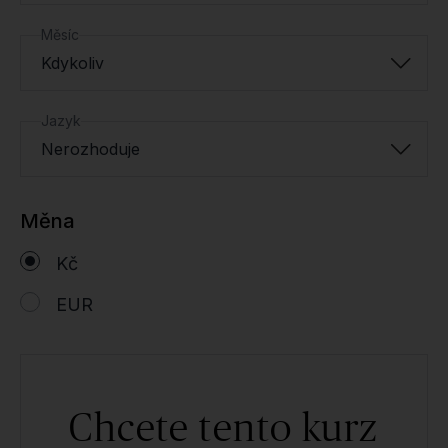
Měsíc
Kdykoliv
Jazyk
Nerozhoduje
Měna
Kč
EUR
Chcete tento kurz