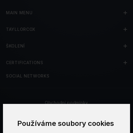
MAIN MENU
TAYLLORCOX
ŠKOLENÍ
CERTIFICATIONS
SOCIAL NETWORKS
Obchodní podmínky
Bezpečnost a soukromí
Používáme soubory cookies
Reklamační řád