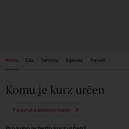
Komu
Cíle
Termíny
Agenda
Trenéři
Komu je kurz určen
Porovnat s ostatními kurzy
Pro koho je tento kurz určen?