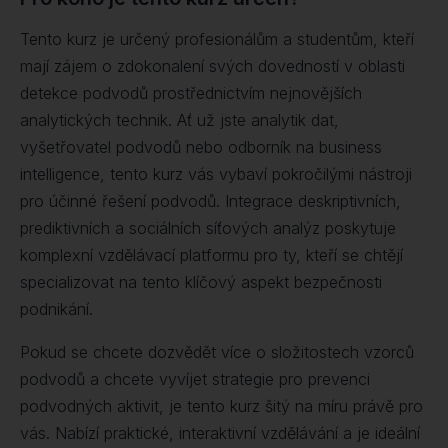
Tento kurz je určený profesionálům a studentům, kteří
mají zájem o zdokonalení svých dovedností v oblasti
detekce podvodů prostřednictvím nejnovějších
analytických technik. Ať už jste analytik dat,
vyšetřovatel podvodů nebo odborník na business
intelligence, tento kurz vás vybaví pokročilými nástroji
pro účinné řešení podvodů. Integrace deskriptivních,
prediktivních a sociálních síťových analýz poskytuje
komplexní vzdělávací platformu pro ty, kteří se chtějí
specializovat na tento klíčový aspekt bezpečnosti
podnikání.
Pokud se chcete dozvědět více o složitostech vzorců
podvodů a chcete vyvíjet strategie pro prevenci
podvodných aktivit, je tento kurz šitý na míru právě pro
vás. Nabízí praktické, interaktivní vzdělávání a je ideální