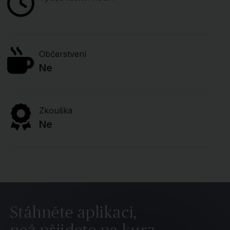
Občerstvení
Ne
Zkouška
Ne
Stáhněte aplikaci,
než přijdete na kurz