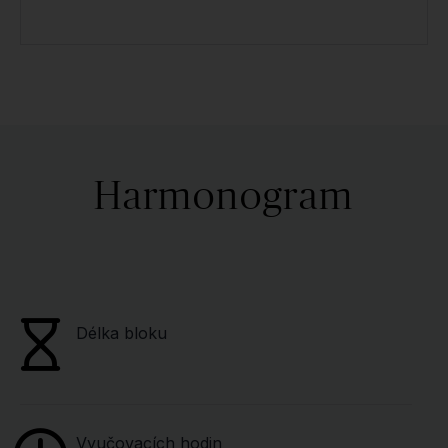
Harmonogram
Délka bloku
Vyučovacích hodin