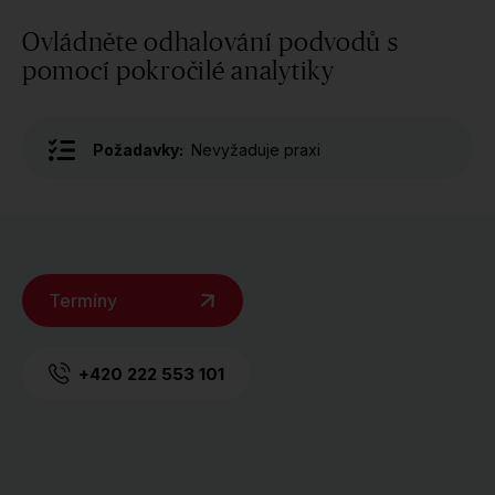
Ovládněte odhalování podvodů s
pomocí pokročilé analytiky
Požadavky:
Nevyžaduje praxi
Termíny
+420 222 553 101