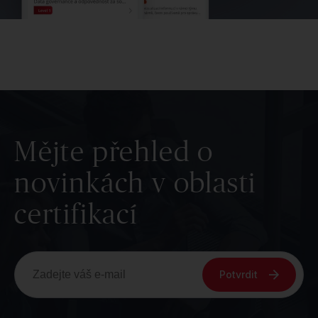
Mějte přehled o
novinkách v oblasti
certifikací
Potvrdit