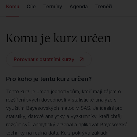
Komu
Cíle
Termíny
Agenda
Trenéři
Komu je kurz určen
Porovnat s ostatními kurzy
Pro koho je tento kurz určen?
Tento kurz je určen jednotlivcům, kteří mají zájem o
rozšíření svých dovedností v statistické analýze s
využitím Bayesovských metod v SAS. Je ideální pro
statistiky, datové analytiky a výzkumníky, kteří chtějí
rozšířit svůj analytický arzenál a aplikovat Bayesovské
techniky na reálná data. Kurz pokrývá základní