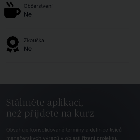
Občerstvení
Ne
Zkouška
Ne
Stáhněte aplikaci,
než přijdete na kurz
Obsahuje konsolidované termíny a definice tisíců
manažerských výrazů v oblasti řízení projektů,