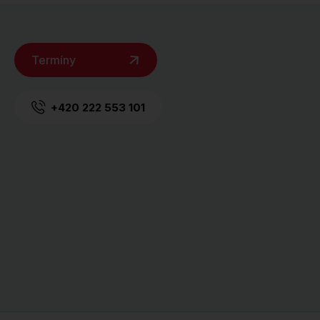
Termíny
+420 222 553 101