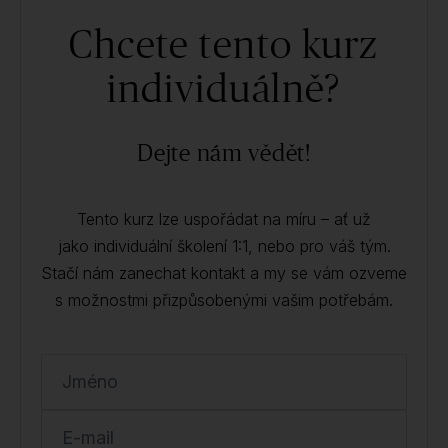
Chcete tento kurz
individuálně?
Dejte nám vědět!
Tento kurz lze uspořádat na míru – ať už
jako individuální školení 1:1, nebo pro váš tým.
Stačí nám zanechat kontakt a my se vám ozveme
s možnostmi přizpůsobenými vašim potřebám.
Jméno
E-mail