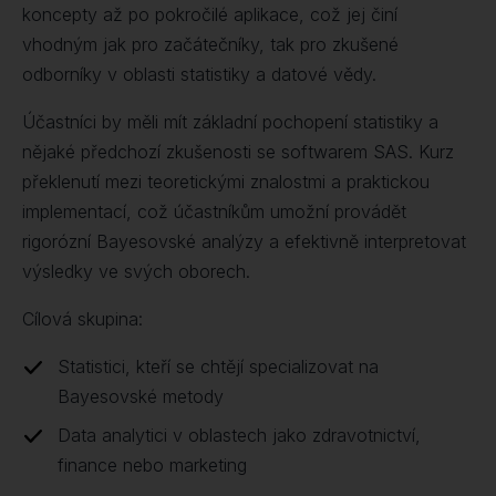
koncepty až po pokročilé aplikace, což jej činí
vhodným jak pro začátečníky, tak pro zkušené
odborníky v oblasti statistiky a datové vědy.
Účastníci by měli mít základní pochopení statistiky a
nějaké předchozí zkušenosti se softwarem SAS. Kurz
překlenutí mezi teoretickými znalostmi a praktickou
implementací, což účastníkům umožní provádět
rigorózní Bayesovské analýzy a efektivně interpretovat
výsledky ve svých oborech.
Cílová skupina:
Statistici, kteří se chtějí specializovat na
Bayesovské metody
Data analytici v oblastech jako zdravotnictví,
finance nebo marketing