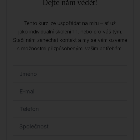
Dejte nám vědět!
Tento kurz lze uspořádat na míru – ať už
jako individuální školení 1:1, nebo pro váš tým.
Stačí nám zanechat kontakt a my se vám ozveme
s možnostmi přizpůsobenými vašim potřebám.
Jméno
E-mail
Telefon
Společnost