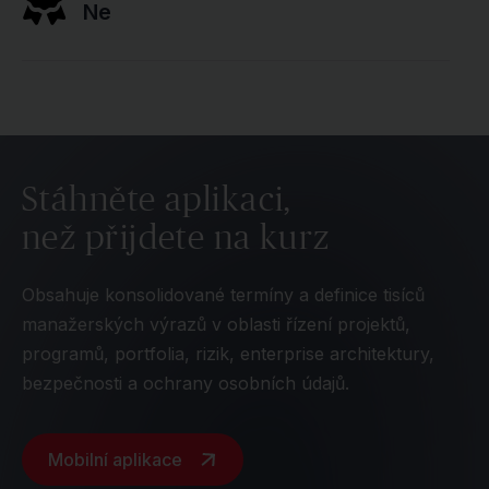
Ne
Stáhněte aplikaci,
než přijdete na kurz
Obsahuje konsolidované termíny a definice tisíců
manažerských výrazů v oblasti řízení projektů,
programů, portfolia, rizik, enterprise architektury,
bezpečnosti a ochrany osobních údajů.
Mobilní aplikace