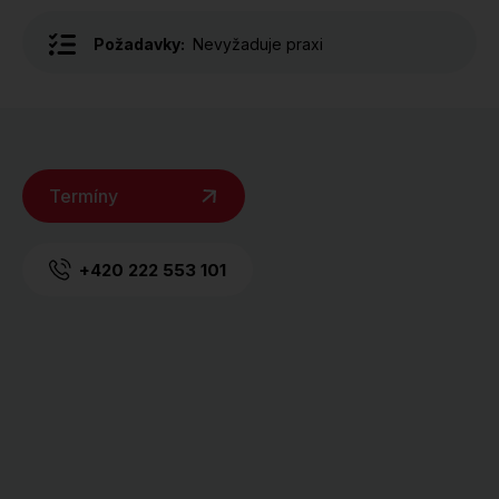
Požadavky:
Nevyžaduje praxi
Termíny
+420 222 553 101