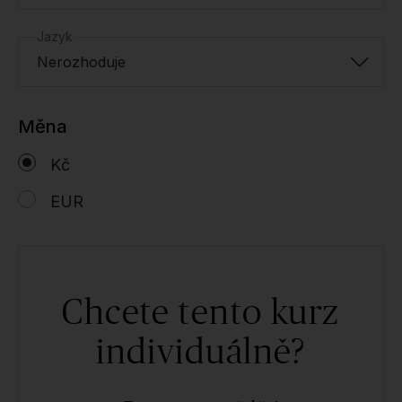
Jazyk
Nerozhoduje
Měna
Kč
EUR
Chcete tento kurz
individuálně?