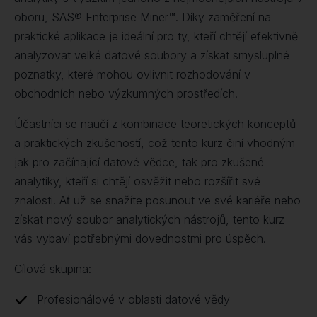
oboru, SAS® Enterprise Miner™. Díky zaměření na
praktické aplikace je ideální pro ty, kteří chtějí efektivně
analyzovat velké datové soubory a získat smysluplné
poznatky, které mohou ovlivnit rozhodování v
obchodních nebo výzkumných prostředích.
Účastníci se naučí z kombinace teoretických konceptů
a praktických zkušeností, což tento kurz činí vhodným
jak pro začínající datové vědce, tak pro zkušené
analytiky, kteří si chtějí osvěžit nebo rozšířit své
znalosti. Ať už se snažíte posunout ve své kariéře nebo
získat nový soubor analytických nástrojů, tento kurz
vás vybaví potřebnými dovednostmi pro úspěch.
Cílová skupina:
Profesionálové v oblasti datové vědy