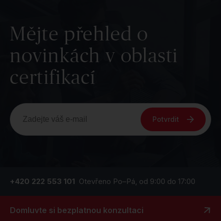
Mějte přehled o
novinkách v oblasti
certifikací
Potvrdit
+420 222 553 101
Otevřeno Po–Pá, od 9:00 do 17:00
Domluvte si bezplatnou konzultaci