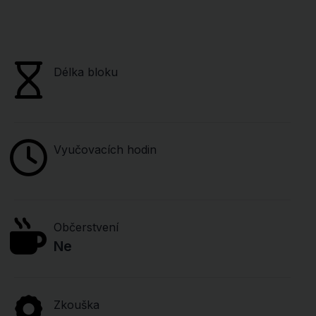
Délka bloku
Vyučovacích hodin
Občerstvení
Ne
Zkouška