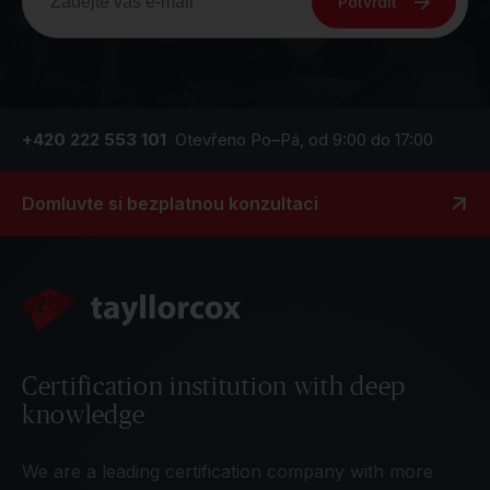
Potvrdit
+420 222 553 101
Otevřeno Po–Pá, od 9:00 do 17:00
Domluvte si bezplatnou konzultaci
Certification institution with deep
knowledge
We are a leading certification company with more