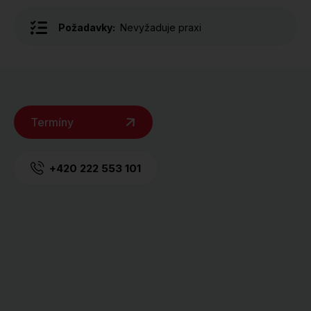
Požadavky:
Nevyžaduje praxi
Termíny
+420 222 553 101