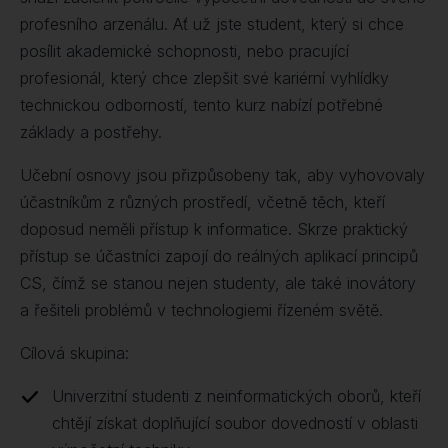
profesního arzenálu. Ať už jste student, který si chce
posílit akademické schopnosti, nebo pracující
profesionál, který chce zlepšit své kariérní vyhlídky
technickou odborností, tento kurz nabízí potřebné
základy a postřehy.
Učební osnovy jsou přizpůsobeny tak, aby vyhovovaly
účastníkům z různých prostředí, včetně těch, kteří
doposud neměli přístup k informatice. Skrze praktický
přístup se účastníci zapojí do reálných aplikací principů
CS, čímž se stanou nejen studenty, ale také inovátory
a řešiteli problémů v technologiemi řízeném světě.
Cílová skupina:
Univerzitní studenti z neinformatických oborů, kteří
chtějí získat doplňující soubor dovedností v oblasti