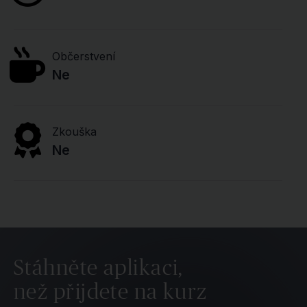
Občerstvení
Ne
Zkouška
Ne
Stáhněte aplikaci,
než přijdete na kurz