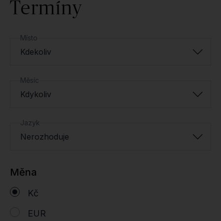
Termíny
Místo
Kdekoliv
Měsíc
Kdykoliv
Jazyk
Nerozhoduje
Měna
Kč
EUR