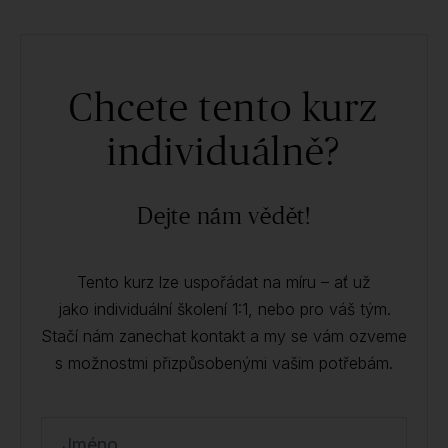
Chcete tento kurz
individuálně?
Dejte nám vědět!
Tento kurz lze uspořádat na míru – ať už
jako individuální školení 1:1, nebo pro váš tým.
Stačí nám zanechat kontakt a my se vám ozveme
s možnostmi přizpůsobenými vašim potřebám.
Jméno