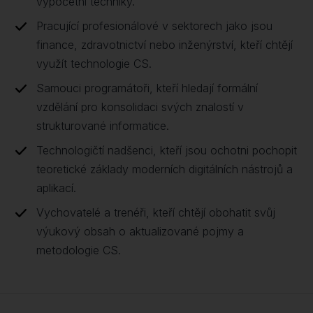
výpočetní techniky.
Pracující profesionálové v sektorech jako jsou
finance, zdravotnictví nebo inženýrství, kteří chtějí
využít technologie CS.
Samouci programátoři, kteří hledají formální
vzdělání pro konsolidaci svých znalostí v
strukturované informatice.
Technologičtí nadšenci, kteří jsou ochotni pochopit
teoretické základy moderních digitálních nástrojů a
aplikací.
Vychovatelé a trenéři, kteří chtějí obohatit svůj
výukový obsah o aktualizované pojmy a
metodologie CS.