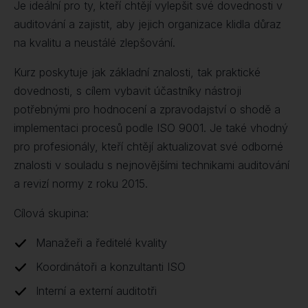
Je ideální pro ty, kteří chtějí vylepšit své dovednosti v
auditování a zajistit, aby jejich organizace klidla důraz
na kvalitu a neustálé zlepšování.
Kurz poskytuje jak základní znalosti, tak praktické
dovednosti, s cílem vybavit účastníky nástroji
potřebnými pro hodnocení a zpravodajství o shodě a
implementaci procesů podle ISO 9001. Je také vhodný
pro profesionály, kteří chtějí aktualizovat své odborné
znalosti v souladu s nejnovějšími technikami auditování
a revizí normy z roku 2015.
Cílová skupina:
Manažeři a ředitelé kvality
Koordinátoři a konzultanti ISO
Interní a externí auditotři