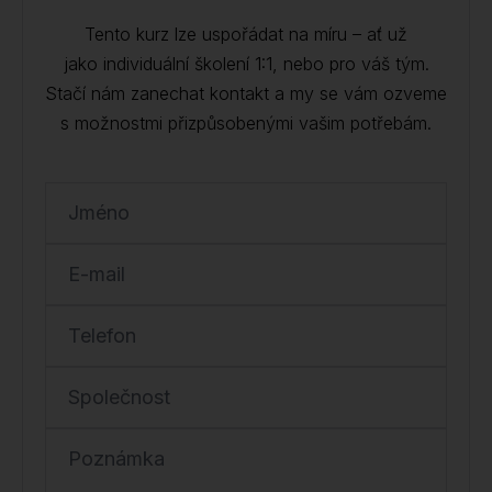
Tento kurz lze uspořádat na míru – ať už
jako individuální školení 1:1, nebo pro váš tým.
Stačí nám zanechat kontakt a my se vám ozveme
s možnostmi přizpůsobenými vašim potřebám.
Jméno
E-mail
Telefon
Společnost
Poznámka