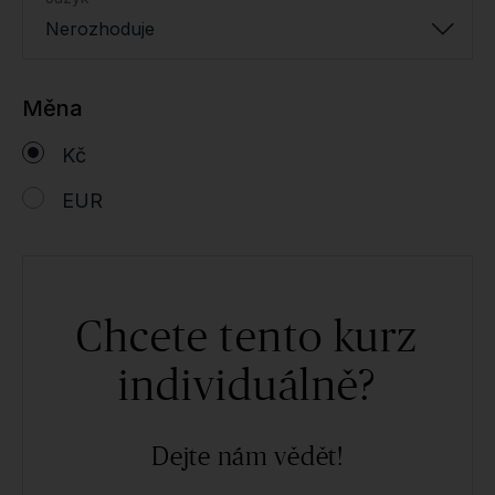
Nerozhoduje
Měna
Kč
EUR
Chcete tento kurz
individuálně?
Dejte nám vědět!