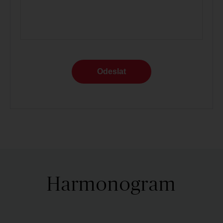
Odeslat
Harmonogram