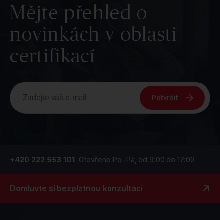
Mějte přehled o
novinkách v oblasti
certifikací
Potvrdit
+420 222 553 101
Otevřeno Po–Pá, od 9:00 do 17:00
Domluvte si bezplatnou konzultaci