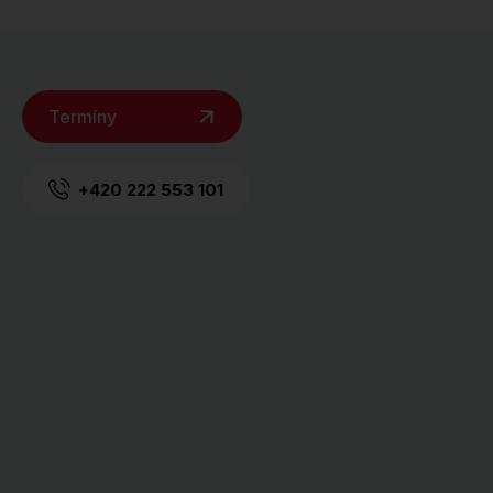
Termíny
+420 222 553 101