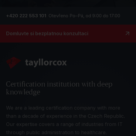
+420 222 553 101
Otevřeno Po–Pá, od 9:00 do 17:00
Domluvte si bezplatnou konzultaci
Certification institution with deep
knowledge
We are a leading certification company with more
than a decade of experience in the Czech Republic.
Our expertise covers a range of industries from IT
through public administration to healthcare.