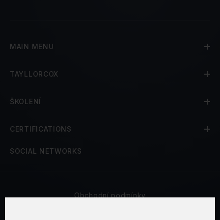
MAIN MENU
TAYLLORCOX
ŠKOLENÍ
CERTIFICATIONS
SOCIAL NETWORKS
Obchodní podmínky
Bezpečnost a soukromí