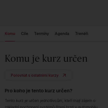
Komu
Cíle
Termíny
Agenda
Trenéři
Komu je kurz určen
Porovnat s ostatními kurzy
Pro koho je tento kurz určen?
Tento kurz je určen jednotlivcům, kteří mají zájem o
základní pochopení systémů řízení brzd v automobilu,