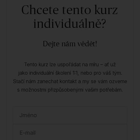
Chcete tento kurz
individuálně?
Dejte nám vědět!
Tento kurz lze uspořádat na míru – ať už
jako individuální školení 1:1, nebo pro váš tým.
Stačí nám zanechat kontakt a my se vám ozveme
s možnostmi přizpůsobenými vašim potřebám.
Jméno
E-mail