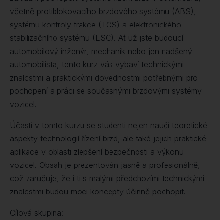
včetně protiblokovacího brzdového systému (ABS),
systému kontroly trakce (TCS) a elektronického
stabilizačního systému (ESC). Ať už jste budoucí
automobilový inženýr, mechanik nebo jen nadšený
automobilista, tento kurz vás vybaví technickými
znalostmi a praktickými dovednostmi potřebnými pro
pochopení a práci se současnými brzdovými systémy
vozidel.
Účastí v tomto kurzu se studenti nejen naučí teoretické
aspekty technologií řízení brzd, ale také jejich praktické
aplikace v oblasti zlepšení bezpečnosti a výkonu
vozidel. Obsah je prezentován jasně a profesionálně,
což zaručuje, že i ti s malými předchozími technickými
znalostmi budou moci koncepty účinně pochopit.
Cílová skupina: