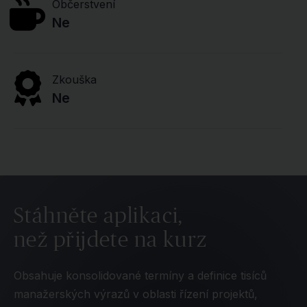
Občerstvení
Ne
Zkouška
Ne
Stáhněte aplikaci,
než přijdete na kurz
Obsahuje konsolidované termíny a definice tisíců
manažerských výrazů v oblasti řízení projektů,