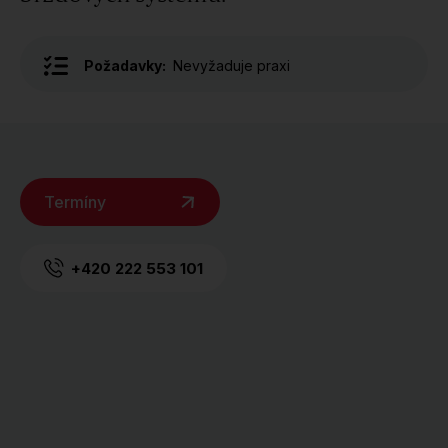
Požadavky:
Nevyžaduje praxi
Termíny
+420 222 553 101