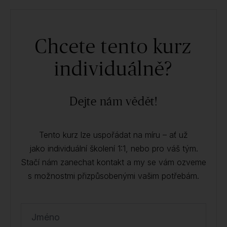
Chcete tento kurz
individuálně?
Dejte nám vědět!
Tento kurz lze uspořádat na míru – ať už
jako individuální školení 1:1, nebo pro váš tým.
Stačí nám zanechat kontakt a my se vám ozveme
s možnostmi přizpůsobenými vašim potřebám.
Jméno