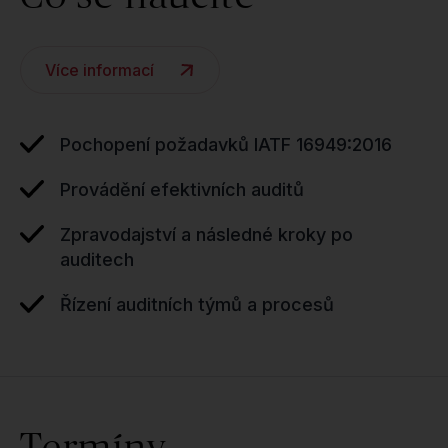
Více informací
Pochopení požadavků IATF 16949:2016
Provádění efektivních auditů
Zpravodajství a následné kroky po
auditech
Řízení auditních týmů a procesů
Termíny