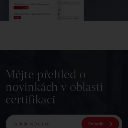
Mějte přehled o
novinkách v oblasti
certifikací
Potvrdit