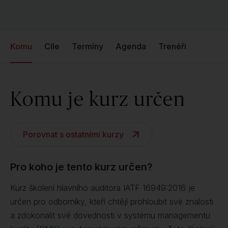
Komu
Cíle
Termíny
Agenda
Trenéři
Komu je kurz určen
Porovnat s ostatními kurzy
Pro koho je tento kurz určen?
Kurz školení hlavního auditora IATF 16949:2016 je
určen pro odborníky, kteří chtějí prohloubit své znalosti
a zdokonalit své dovednosti v systému managementu