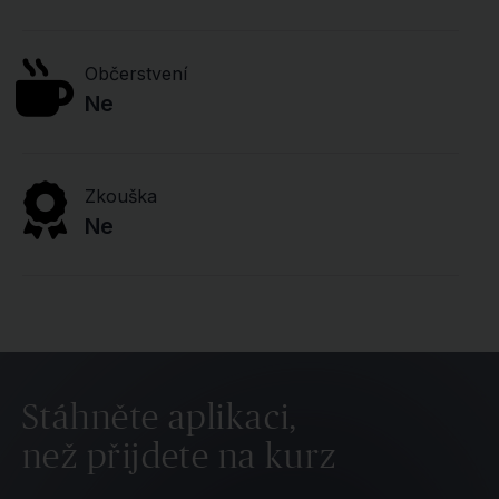
Občerstvení
Ne
Zkouška
Ne
Stáhněte aplikaci,
než přijdete na kurz