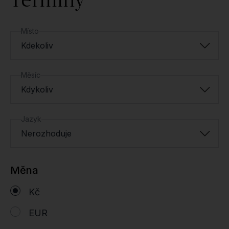
Místo
Kdekoliv
Měsíc
Kdykoliv
Jazyk
Nerozhoduje
Měna
Kč
EUR