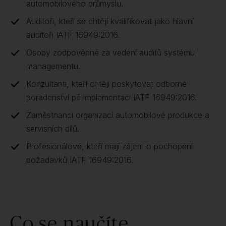
automobilového průmyslu.
Auditoři, kteří se chtějí kvalifikovat jako hlavní
auditoři IATF 16949:2016.
Osoby zodpovědné za vedení auditů systému
managementu.
Konzultanti, kteří chtějí poskytovat odborné
poradenství při implementaci IATF 16949:2016.
Zaměstnanci organizací automobilové produkce a
servisních dílů.
Profesionálové, kteří mají zájem o pochopení
požadavků IATF 16949:2016.
Co se naučíte