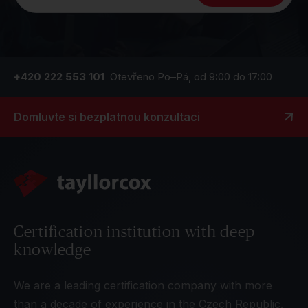
+420 222 553 101
Otevřeno Po–Pá, od 9:00 do 17:00
Domluvte si bezplatnou konzultaci
Certification institution with deep
knowledge
We are a leading certification company with more
than a decade of experience in the Czech Republic.