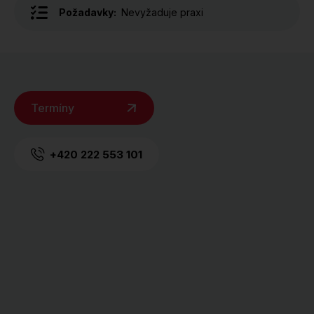
Požadavky:
Nevyžaduje praxi
Termíny
+420 222 553 101