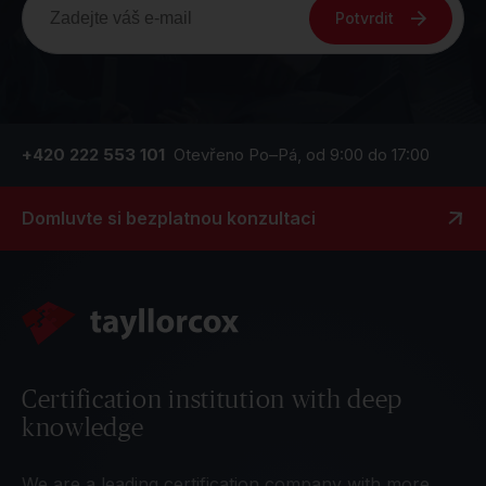
Potvrdit
+420 222 553 101
Otevřeno Po–Pá, od 9:00 do 17:00
Domluvte si bezplatnou konzultaci
Certification institution with deep
knowledge
We are a leading certification company with more