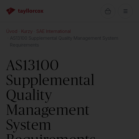
Úvod
Kurzy
SAE International
AS13100 Supplemental Quality Management System
Requirements
AS13100
Supplemental
Quality
Management
System