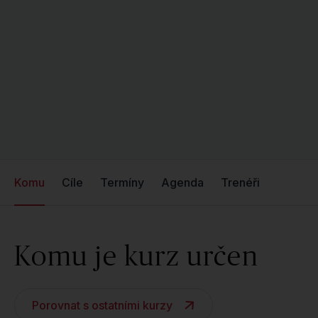
Komu
Cíle
Termíny
Agenda
Trenéři
Komu je kurz určen
Porovnat s ostatními kurzy