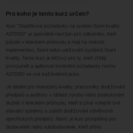
Pro koho je tento kurz určen?
Kurz "Doplňkové požadavky na systém řízení kvality
AS13100" je speciálně navržen pro odborníky, kteří
působí v leteckém průmyslu a mají na starosti
implementaci, řízení nebo udržování systémů řízení
kvality. Tento kurz je klíčový pro ty, kteří chtějí
porozumět a aplikovat konkrétní požadavky normy
AS13100 ve své každodenní praxi.
Je ideální pro manažery kvality, pracovníky dodržování
předpisů a auditory v oblasti výroby nebo poskytování
služeb v leteckém průmyslu, kteří si přejí vylepšit své
stávající systémy a zajistit dodržování odvětvově
specifických předpisů. Navíc je kurz prospěšný pro
dodavatele nebo subdodavatele, kteří přímo