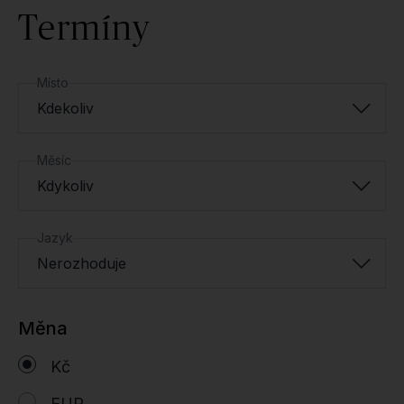
Termíny
Místo
Kdekoliv
Měsíc
Kdykoliv
Jazyk
Nerozhoduje
Měna
Kč
EUR