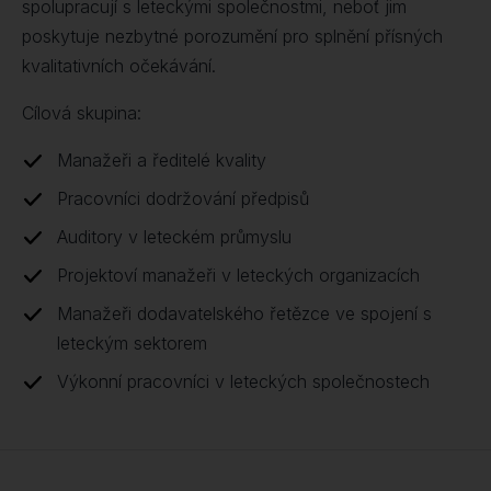
spolupracují s leteckými společnostmi, neboť jim
poskytuje nezbytné porozumění pro splnění přísných
kvalitativních očekávání.
Cílová skupina:
Manažeři a ředitelé kvality
Pracovníci dodržování předpisů
Auditory v leteckém průmyslu
Projektoví manažeři v leteckých organizacích
Manažeři dodavatelského řetězce ve spojení s
leteckým sektorem
Výkonní pracovníci v leteckých společnostech