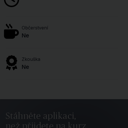
Občerstvení
Ne
Zkouška
Ne
Stáhněte aplikaci,
než přijdete na kurz