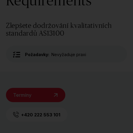
Requirements
Zlepšete dodržování kvalitativních
standardů AS13100
Požadavky:
Nevyžaduje praxi
Termíny
+420 222 553 101