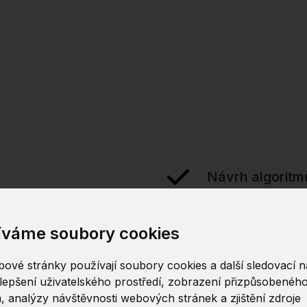
Návrh algoritm
Analýza datový
íváme soubory cookies
ové stránky používají soubory cookies a další sledovací ná
lepšení uživatelského prostředí, zobrazení přizpůsobenéh
, analýzy návštěvnosti webových stránek a zjištění zdroje