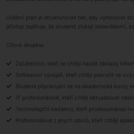
Učební plán je strukturován tak, aby vyhovoval s
přístup zajišťuje, že studenti získají sebevědomí, 
Cílová skupina:
Začátečníci, kteří se chtějí naučit základy infor
Softwaroví vývojáři, kteří chtějí pokročit ve 
Studenti připravující se na akademické kurzy n
IT profesionálové, kteří chtějí aktualizovat nebo
Technologičtí nadšenci, kteří prozkoumávají nov
Profesionálové z jiných oborů, kteří chtějí apl