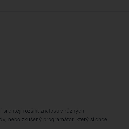
si chtějí rozšířit znalosti v různých
ady, nebo zkušený programátor, který si chce