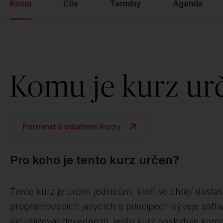
Komu
Cíle
Termíny
Agenda
Komu je kurz ur
Porovnat s ostatními kurzy
Pro koho je tento kurz určen?
Tento kurz je určen jedincům, kteří se chtějí dostat 
programovacích jazycích a principech vývoje softwa
aktualizovat dovednosti, tento kurz poskytuje kompl