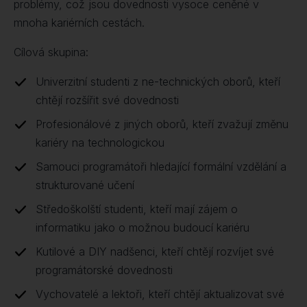
problémy, což jsou dovednosti vysoce ceněné v
mnoha kariérních cestách.
Cílová skupina:
Univerzitní studenti z ne-technických oborů, kteří
chtějí rozšířit své dovednosti
Profesionálové z jiných oborů, kteří zvažují změnu
kariéry na technologickou
Samouci programátoři hledající formální vzdělání a
strukturované učení
Středoškolští studenti, kteří mají zájem o
informatiku jako o možnou budoucí kariéru
Kutilové a DIY nadšenci, kteří chtějí rozvíjet své
programátorské dovednosti
Vychovatelé a lektoři, kteří chtějí aktualizovat své