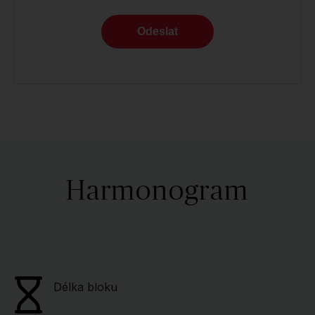
Odeslat
Harmonogram
Délka bloku