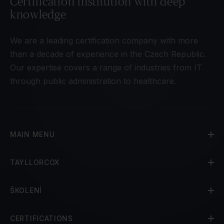
Certification institution with deep
knowledge
We are a leading certification company with more
than a decade of experience in the Czech Republic.
Our expertise covers a range of industries from IT
through public administration to healthcare.
MAIN MENU
TAYLLORCOX
ŠKOLENÍ
CERTIFICATIONS