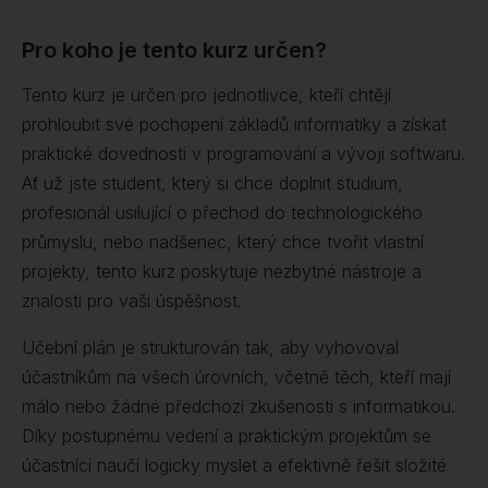
Pro koho je tento kurz určen?
Tento kurz je určen pro jednotlivce, kteří chtějí
prohloubit své pochopení základů informatiky a získat
praktické dovednosti v programování a vývoji softwaru.
Ať už jste student, který si chce doplnit studium,
profesionál usilující o přechod do technologického
průmyslu, nebo nadšenec, který chce tvořit vlastní
projekty, tento kurz poskytuje nezbytné nástroje a
znalosti pro vaši úspěšnost.
Učební plán je strukturován tak, aby vyhovoval
účastníkům na všech úrovních, včetně těch, kteří mají
málo nebo žádné předchozí zkušenosti s informatikou.
Díky postupnému vedení a praktickým projektům se
účastníci naučí logicky myslet a efektivně řešit složité