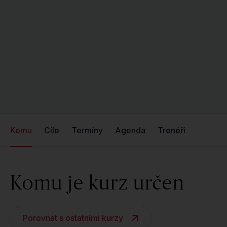
Komu
Cíle
Termíny
Agenda
Trenéři
Komu je kurz určen
Porovnat s ostatními kurzy