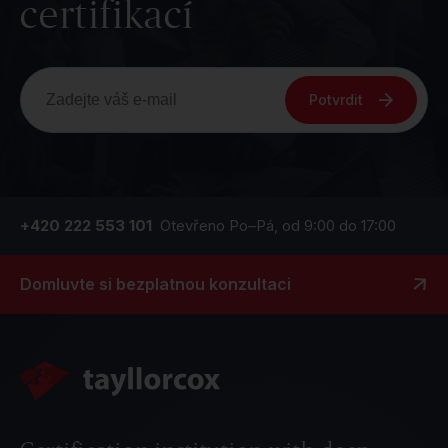
certifikací
Potvrdit
+420 222 553 101
Otevřeno Po–Pá, od 9:00 do 17:00
Domluvte si bezplatnou konzultaci