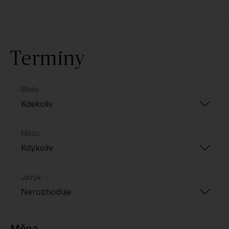
Termíny
Místo
Kdekoliv
Měsíc
Kdykoliv
Jazyk
Nerozhoduje
Měna