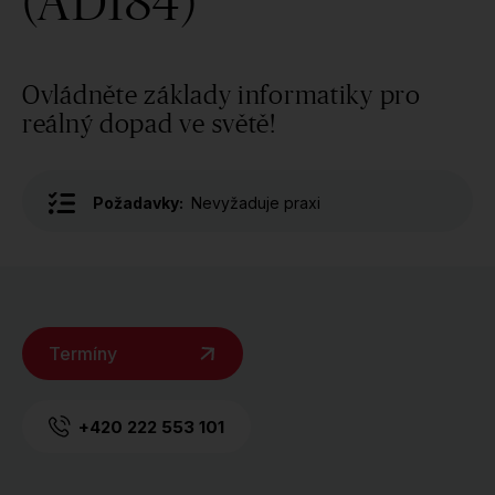
(AD184)
Ovládněte základy informatiky pro
reálný dopad ve světě!
Požadavky:
Nevyžaduje praxi
Termíny
+420 222 553 101