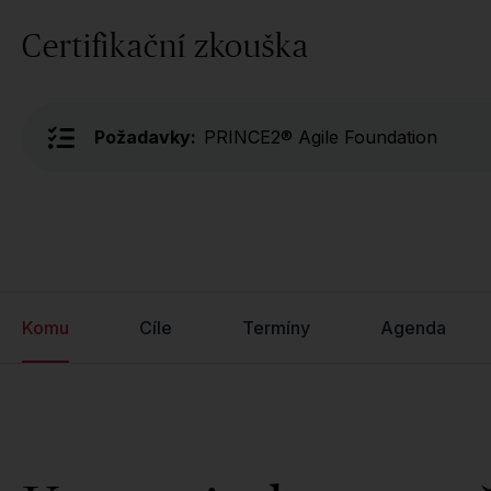
Certifikační zkouška
Požadavky:
PRINCE2® Agile Foundation
Komu
Cíle
Termíny
Agenda