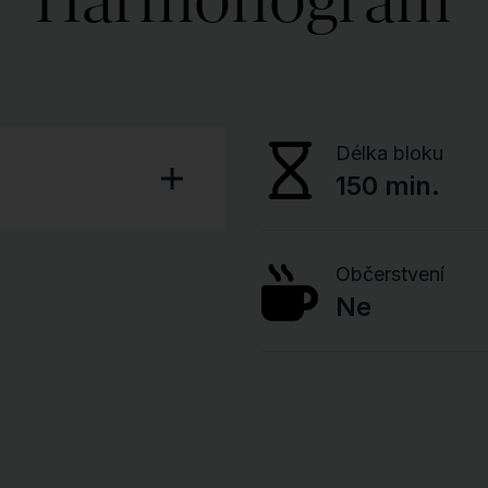
Délka bloku
150 min.
Občerstvení
Ne