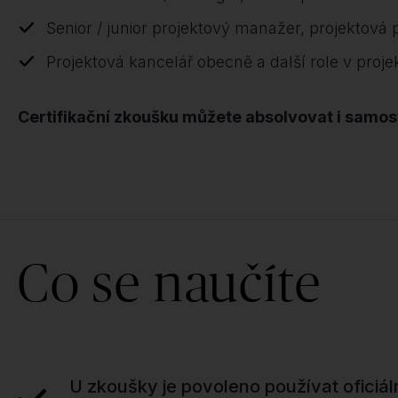
Senior / junior projektový manažer, projektová
Projektová kancelář obecně a další role v proj
Certifikační zkoušku můžete absolvovat i samos
Co se naučíte
U zkoušky je povoleno používat oficiál