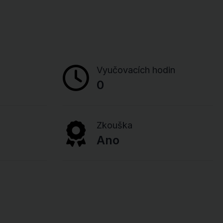
Vyučovacích hodin
0
Zkouška
Ano