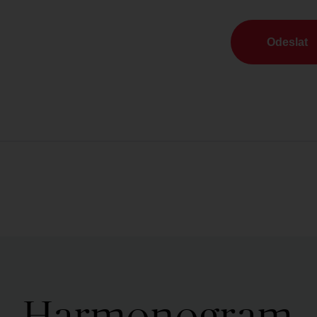
Odeslat
Harmonogram