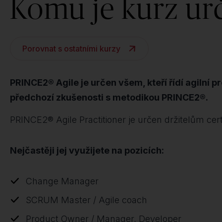
Komu je kurz ur
Porovnat s ostatními kurzy
PRINCE2® Agile je určen všem, kteří řídí agilní p
předchozí zkušenosti s metodikou PRINCE2®.
PRINCE2® Agile Practitioner je určen držitelům cer
Nejčastěji jej využijete na pozicích:
Change Manager
SCRUM Master / Agile coach
Product Owner / Manager, Developer