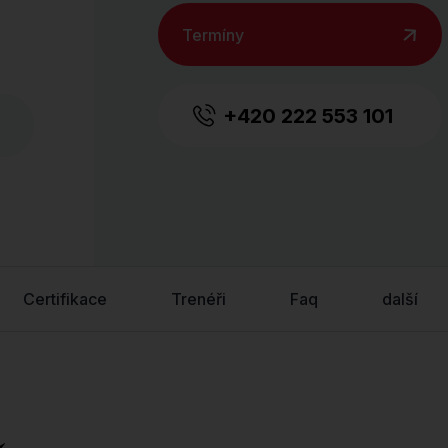
Termíny
+420 222 553 101
Certifikace
Trenéři
Faq
další