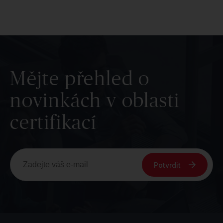
Mějte přehled o
novinkách v oblasti
certifikací
Potvrdit