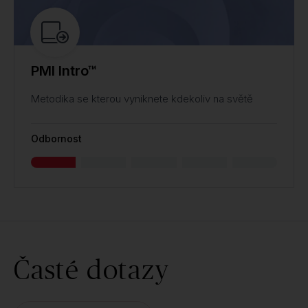
PMI Intro™
Metodika se kterou vyniknete kdekoliv na světě
Odbornost
Časté dotazy