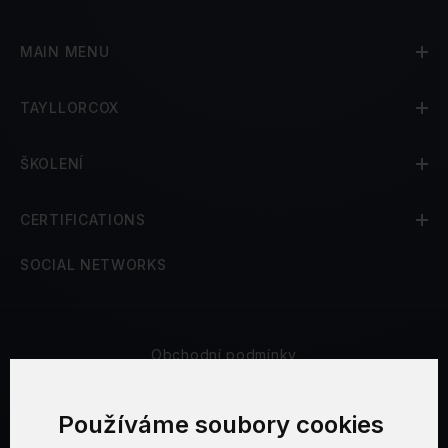
MAIN MENU
TAYLLORCOX
ŠKOLENÍ
CERTIFICATIONS
SOCIAL NETWORKS
Obchodní podmínky
Bezpečnost a soukromí
Používáme soubory cookies