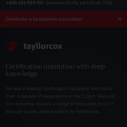
+420 222 553 101
Otevřeno Po–Pá, od 9:00 do 17:00
Domluvte si bezplatnou konzultaci
Certification institution with deep
knowledge
We are a leading certification company with more
than a decade of experience in the Czech Republic.
Our expertise covers a range of industries from IT
through public administration to healthcare.