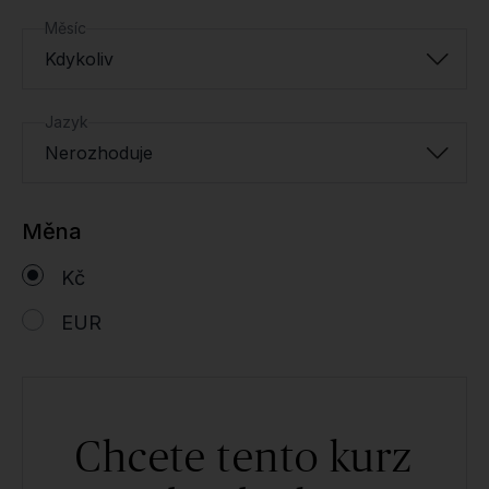
Měsíc
Kdykoliv
Jazyk
Nerozhoduje
Měna
Kč
EUR
Chcete tento kurz