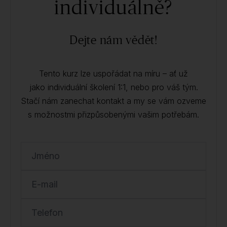
individuálně?
Dejte nám vědět!
Tento kurz lze uspořádat na míru – ať už
jako individuální školení 1:1, nebo pro váš tým.
Stačí nám zanechat kontakt a my se vám ozveme
s možnostmi přizpůsobenými vašim potřebám.
Jméno
E-mail
Telefon