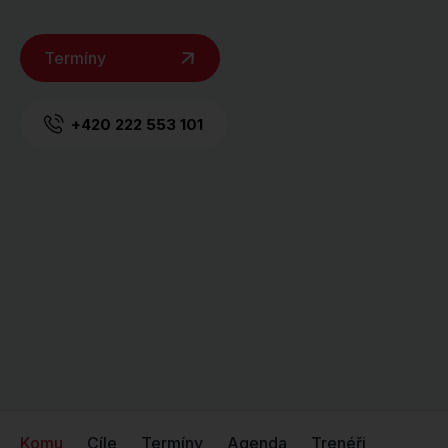
Termíny
+420 222 553 101
Komu
Cíle
Termíny
Agenda
Trenéři