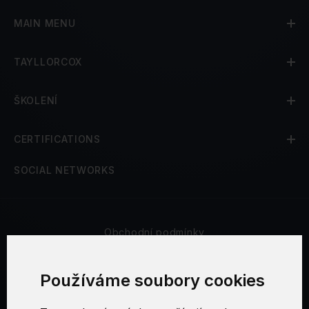
MAIN MENU
TAYLLORCOX
ŠKOLENÍ
CERTIFICATIONS
SOCIAL NETWORKS
Obchodní podmínky
Bezpečnost a soukromí
Používáme soubory cookies
Reklamační řád