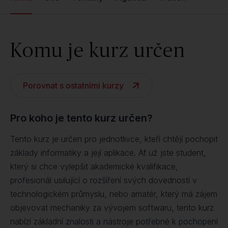
Komu je kurz určen
Porovnat s ostatními kurzy
Pro koho je tento kurz určen?
Tento kurz je určen pro jednotlivce, kteří chtějí pochopit
základy informatiky a její aplikace. Ať už jste student,
který si chce vylepšit akademické kvalifikace,
profesionál usilující o rozšíření svých dovedností v
technologickém průmyslu, nebo amatér, který má zájem
objevovat mechaniky za vývojem softwaru, tento kurz
nabízí základní znalosti a nástroje potřebné k pochopení