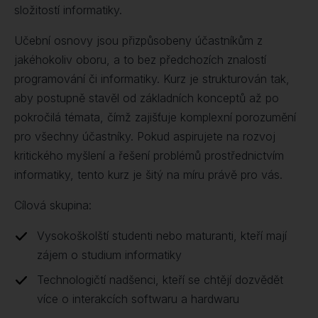
složitostí informatiky.
Učební osnovy jsou přizpůsobeny účastníkům z
jakéhokoliv oboru, a to bez předchozích znalostí
programování či informatiky. Kurz je strukturován tak,
aby postupně stavěl od základních konceptů až po
pokročilá témata, čímž zajišťuje komplexní porozumění
pro všechny účastníky. Pokud aspirujete na rozvoj
kritického myšlení a řešení problémů prostřednictvím
informatiky, tento kurz je šitý na míru právě pro vás.
Cílová skupina:
Vysokoškolští studenti nebo maturanti, kteří mají
zájem o studium informatiky
Technologičtí nadšenci, kteří se chtějí dozvědět
více o interakcích softwaru a hardwaru