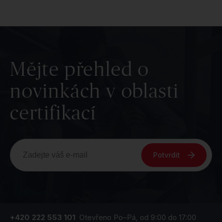
Mějte přehled o
novinkách v oblasti
certifikací
Potvrdit
+420 222 553 101
Otevřeno Po–Pá, od 9:00 do 17:00