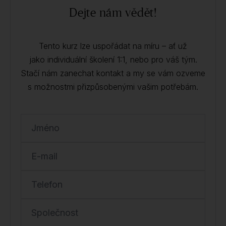
Dejte nám vědět!
Tento kurz lze uspořádat na míru – ať už
jako individuální školení 1:1, nebo pro váš tým.
Stačí nám zanechat kontakt a my se vám ozveme
s možnostmi přizpůsobenými vašim potřebám.
Jméno
E-mail
Telefon
Společnost