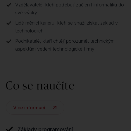
Vzdělavatelé, kteří potřebují začlenit informatiku do
své výuky
Lidé měnící kariéru, kteří se snaží získat základ v
technologiích
Podnikatelé, kteří chtějí porozumět technickým
aspektům vedení technologické firmy
Co se naučíte
Více informací
Základy programování