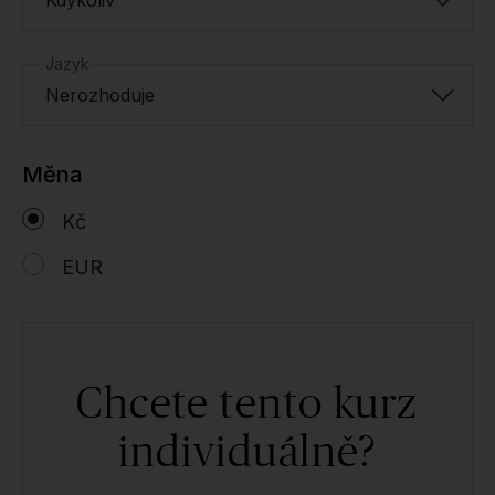
Jazyk
Nerozhoduje
Měna
Kč
EUR
Chcete tento kurz
individuálně?