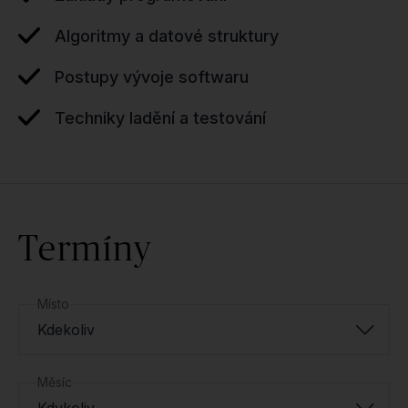
Algoritmy a datové struktury
Postupy vývoje softwaru
Techniky ladění a testování
Termíny
Místo
Kdekoliv
Měsíc
Kdykoliv