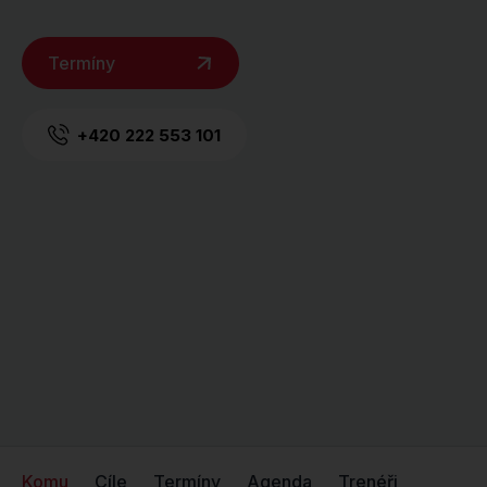
Termíny
+420 222 553 101
Komu
Cíle
Termíny
Agenda
Trenéři