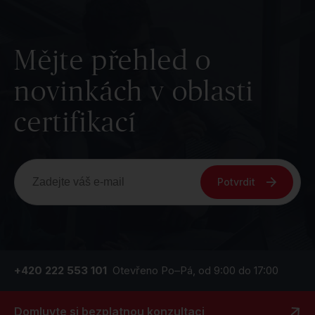
Mějte přehled o
novinkách v oblasti
certifikací
Potvrdit
+420 222 553 101
Otevřeno Po–Pá, od 9:00 do 17:00
Domluvte si bezplatnou konzultaci