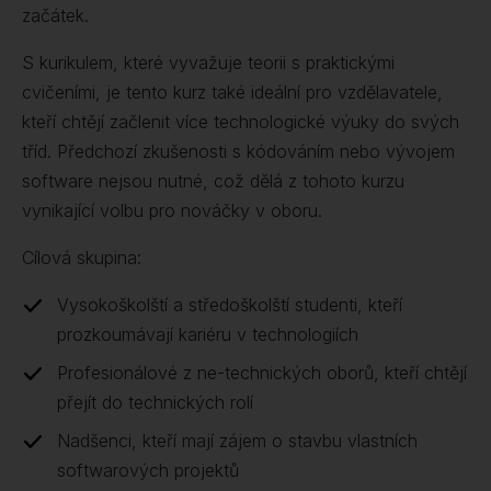
začátek.
S kurikulem, které vyvažuje teorii s praktickými
cvičeními, je tento kurz také ideální pro vzdělavatele,
kteří chtějí začlenit více technologické výuky do svých
tříd. Předchozí zkušenosti s kódováním nebo vývojem
software nejsou nutné, což dělá z tohoto kurzu
vynikající volbu pro nováčky v oboru.
Cílová skupina:
Vysokoškolští a středoškolští studenti, kteří
prozkoumávají kariéru v technologiích
Profesionálové z ne-technických oborů, kteří chtějí
přejít do technických rolí
Nadšenci, kteří mají zájem o stavbu vlastních
softwarových projektů