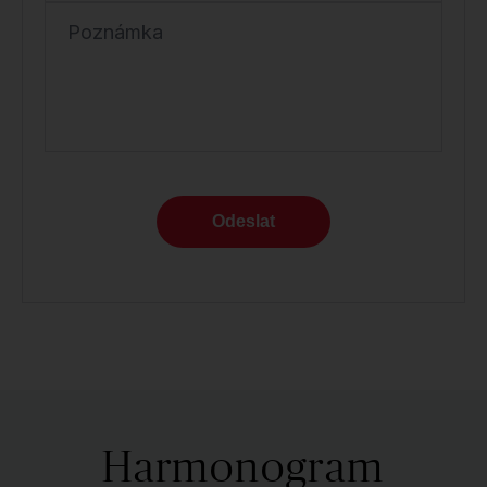
Poznámka
Odeslat
Harmonogram