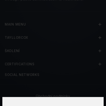
MAIN MENU
TAYLLORCOX
ŠKOLENÍ
CERTIFICATIONS
SOCIAL NETWORKS
Obchodní podmínky