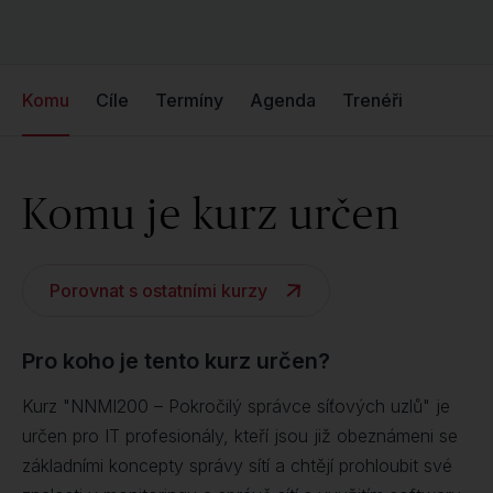
Komu
Cíle
Termíny
Agenda
Trenéři
Komu je kurz určen
Porovnat s ostatními kurzy
Pro koho je tento kurz určen?
Kurz "NNMI200 – Pokročilý správce síťových uzlů" je
určen pro IT profesionály, kteří jsou již obeznámeni se
základními koncepty správy sítí a chtějí prohloubit své