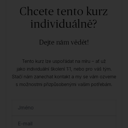
Chcete tento kurz
individuálně?
Dejte nám vědět!
Tento kurz lze uspořádat na míru – ať už
jako individuální školení 1:1, nebo pro váš tým.
Stačí nám zanechat kontakt a my se vám ozveme
s možnostmi přizpůsobenými vašim potřebám.
Jméno
E-mail