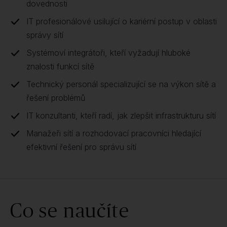
dovednosti
IT profesionálové usilující o kariérní postup v oblasti
správy sítí
Systémoví integrátoři, kteří vyžadují hluboké
znalosti funkcí sítě
Technický personál specializující se na výkon sítě a
řešení problémů
IT konzultanti, kteří radí, jak zlepšit infrastrukturu sítí
Manažeři sítí a rozhodovací pracovníci hledající
efektivní řešení pro správu sítí
Co se naučíte