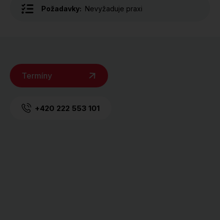
Požadavky:
Nevyžaduje praxi
Termíny
+420 222 553 101