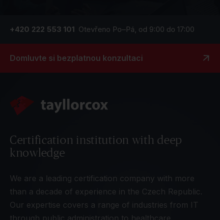
+420 222 553 101
Otevřeno Po–Pá, od 9:00 do 17:00
Domluvte si bezplatnou konzultaci
Certification institution with deep
knowledge
We are a leading certification company with more
than a decade of experience in the Czech Republic.
Our expertise covers a range of industries from IT
through public administration to healthcare.