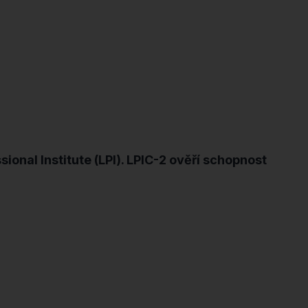
onal Institute (LPI). LPIC-2 ověří schopnost