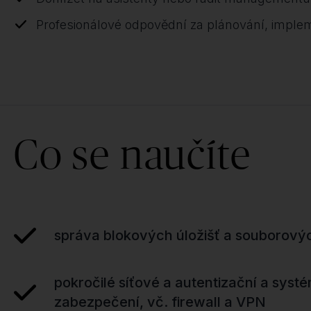
Profesionálové odpovědní za plánování, imple
Co se naučíte
správa blokových úložišť a souborový
pokročilé síťové a autentizační a syst
zabezpečení, vč. firewall a VPN