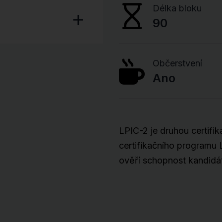
Délka bloku
90
Občerstvení
Ano
LPIC-2 je druhou certifi
certifikačního programu L
ověří schopnost kandidát