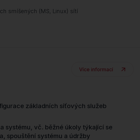
ch smíšených (MS, Linux) sítí
Více informací
nfigurace základních síťových služeb
a systému, vč. běžné úkoly týkající se
ra, spouštění systému a údržby