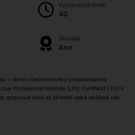
Vyučovacích hodin
40
Zkouška
Ano
kací v rámci víceúrovňového profesionálního
inux Professional Institute (LPI). Certifikát LPIC-2
a spravovat malé až středně velké smíšené sítě.