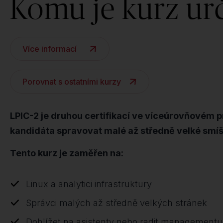
Komu je kurz ur
Více informací
Porovnat s ostatními kurzy
LPIC-2 je druhou certifikací ve víceúrovňovém pr
kandidáta spravovat malé až středně velké smíš
Tento kurz je zaměřen na:
Linux a analytici infrastruktury
Správci malých až středně velkých stránek
Dohlížet na asistenty nebo radit managementu