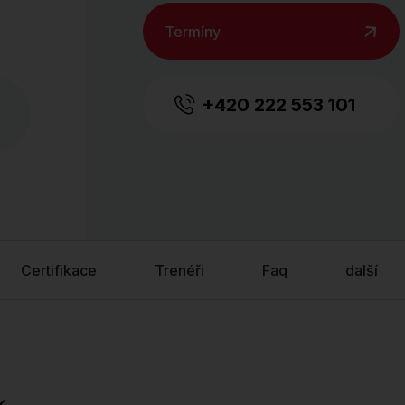
Termíny
+420 222 553 101
Certifikace
Trenéři
Faq
další