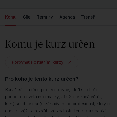
Komu
Cíle
Termíny
Agenda
Trenéři
Komu je kurz určen
Porovnat s ostatními kurzy
Pro koho je tento kurz určen?
Kurz "cs" je určen pro jednotlivce, kteří se chtějí
ponořit do světa informatiky, ať už jste začátečník,
který se chce naučit základy, nebo profesionál, který si
chce osvěžit a rozšířit své znalosti. Tento kurz nabízí