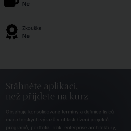
Ne
Zkouška
Ne
Stáhněte aplikaci,
než přijdete na kurz
Obsahuje konsolidované termíny a definice tisíců
manažerských výrazů v oblasti řízení projektů,
programů, portfolia, rizik, enterprise architektury,