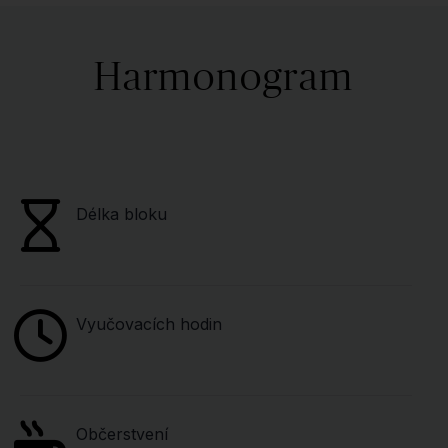
Harmonogram
Délka bloku
Vyučovacích hodin
Občerstvení