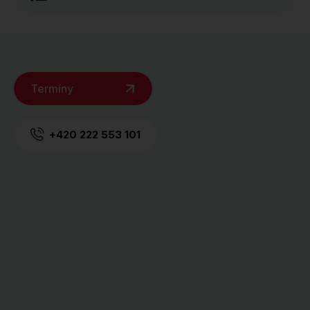
Termíny
+420 222 553 101