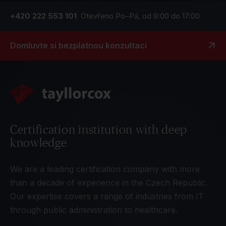
+420 222 553 101
Otevřeno Po–Pá, od 9:00 do 17:00
Domluvte si bezplatnou konzultaci
Certification institution with deep
knowledge
We are a leading certification company with more
than a decade of experience in the Czech Republic.
Our expertise covers a range of industries from IT
through public administration to healthcare.