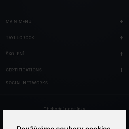
MAIN MENU
TAYLLORCOX
ŠKOLENÍ
CERTIFICATIONS
SOCIAL NETWORKS
Obchodní podmínky
Bezpečnost a soukromí
Používáme soubory cookies