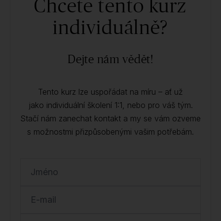
Chcete tento kurz
individuálně?
Dejte nám vědět!
Tento kurz lze uspořádat na míru – ať už
jako individuální školení 1:1, nebo pro váš tým.
Stačí nám zanechat kontakt a my se vám ozveme
s možnostmi přizpůsobenými vašim potřebám.
Jméno
E-mail