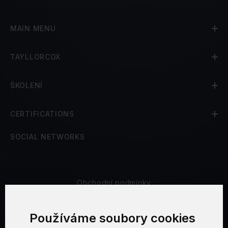
MAIN MENU
TAYLLORCOX
ŠKOLENÍ
CERTIFICATIONS
SOCIAL NETWORKS
Obchodní podmínky
Bezpečnost a soukromí
Používáme soubory cookies