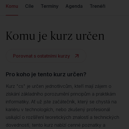
Komu
Cíle
Termíny
Agenda
Trenéři
Komu je kurz určen
Porovnat s ostatními kurzy
Pro koho je tento kurz určen?
Kurz "cs" je určen jednotlivcům, kteří mají zájem o
získání základního porozumění principům a praktikám
informatiky. Ať už jste začátečník, který se chystá na
kariéru v technologiích, nebo zkušený profesionál
usilující o rozšíření teoretických znalostí a technických
dovedností, tento kurz nabízí cenné poznatky a