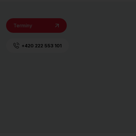
Termíny
+420 222 553 101