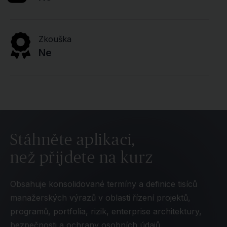
Zkouška
Ne
Stáhněte aplikaci,
než přijdete na kurz
Obsahuje konsolidované termíny a definice tisíců
manažerských výrazů v oblasti řízení projektů,
programů, portfolia, rizik, enterprise architektury,
bezpečnosti a ochrany osobních údajů.