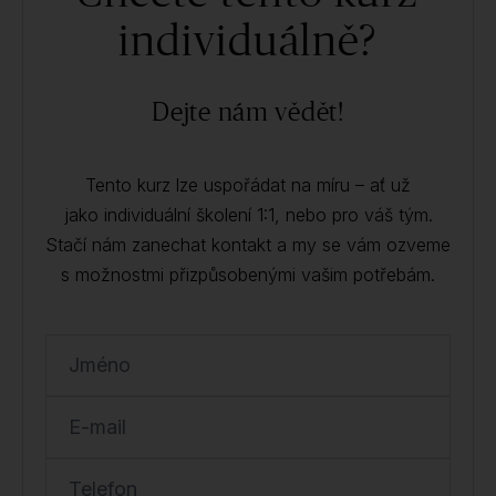
individuálně?
Dejte nám vědět!
Tento kurz lze uspořádat na míru – ať už
jako individuální školení 1:1, nebo pro váš tým.
Stačí nám zanechat kontakt a my se vám ozveme
s možnostmi přizpůsobenými vašim potřebám.
Jméno
E-mail
Telefon