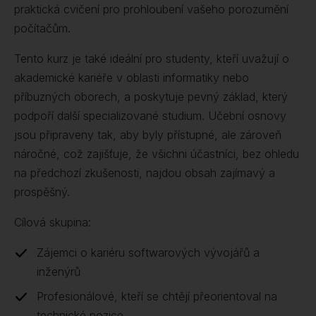
praktická cvičení pro prohloubení vašeho porozumění
počítačům.
Tento kurz je také ideální pro studenty, kteří uvažují o
akademické kariéře v oblasti informatiky nebo
příbuzných oborech, a poskytuje pevný základ, který
podpoří další specializované studium. Učební osnovy
jsou připraveny tak, aby byly přístupné, ale zároveň
náročné, což zajišťuje, že všichni účastníci, bez ohledu
na předchozí zkušenosti, najdou obsah zajímavý a
prospěšný.
Cílová skupina:
Zájemci o kariéru softwarových vývojářů a
inženýrů
Profesionálové, kteří se chtějí přeorientoval na
technické pozice