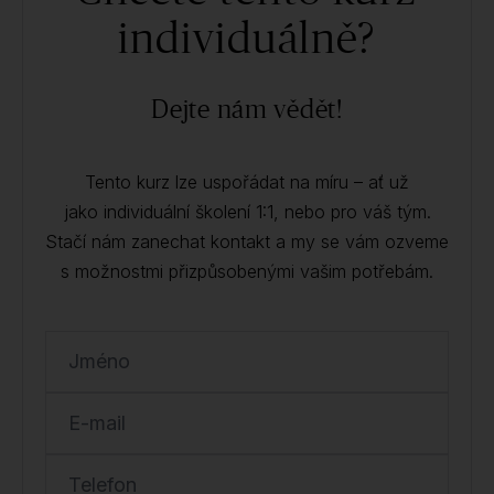
individuálně?
Dejte nám vědět!
Tento kurz lze uspořádat na míru – ať už
jako individuální školení 1:1, nebo pro váš tým.
Stačí nám zanechat kontakt a my se vám ozveme
s možnostmi přizpůsobenými vašim potřebám.
Jméno
E-mail
Telefon