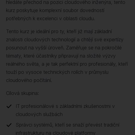
hledáte přechod na pozici cloudového inženýra, tento
kurz poskytuje komplexní soubor dovedností
potřebných k excelenci v oblasti cloudu.
Tento kurz je ideální pro ty, kteří již mají základní
znalosti cloudových technologií a chtějí své expertízy
posunout na vyšší úroveň. Zaměřuje se na pokročilé
tématy, které účastníky připravují na složité výzvy
reálného světa, a je tak perfektní pro profesionály, kteří
touží po vysoce technických rolích v průmyslu
cloudového počítání.
Cílová skupina:
IT profesionálové s základními zkušenostmi v
cloudových službách
Správci systémů, kteří se snaží převést tradiční
infrastrukturu na cloudové platformy