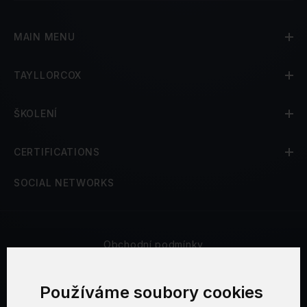
MAIN MENU
TAYLLORCOX
ŠKOLENÍ
CERTIFICATIONS
SOCIAL NETWORKS
Obchodní podmínky
Bezpečnost a soukromí
Používáme soubory cookies