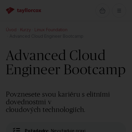
Úvod
Kurzy
Linux Foundation
Advanced Cloud Engineer Bootcamp
Advanced Cloud
Engineer Bootcamp
Povznesete svou kariéru s elitními
dovednostmi v
cloudových technologiích.
Požadavky:
Nevyžaduje praxi