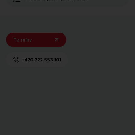
Termíny
+420 222 553 101