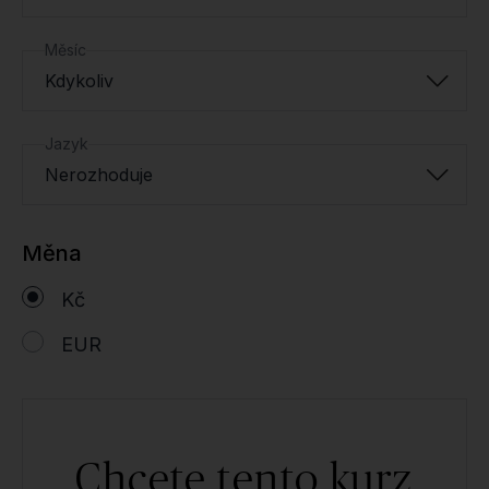
Měsíc
Kdykoliv
Jazyk
Nerozhoduje
Měna
Kč
EUR
Chcete tento kurz