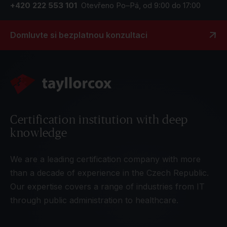
+420 222 553 101
Otevřeno Po–Pá, od 9:00 do 17:00
Domluvte si bezplatnou konzultaci
Certification institution with deep
knowledge
We are a leading certification company with more
than a decade of experience in the Czech Republic.
Our expertise covers a range of industries from IT
through public administration to healthcare.