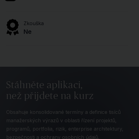
Zkouška
Ne
Stáhněte aplikaci,
než přijdete na kurz
Obsahuje konsolidované termíny a definice tisíců
manažerských výrazů v oblasti řízení projektů,
programů, portfolia, rizik, enterprise architektury,
bezpečnosti a ochrany osobních údajů.