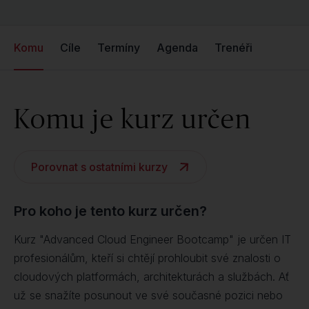
Komu
Cíle
Termíny
Agenda
Trenéři
Komu je kurz určen
Porovnat s ostatními kurzy
Pro koho je tento kurz určen?
Kurz "Advanced Cloud Engineer Bootcamp" je určen IT
profesionálům, kteří si chtějí prohloubit své znalosti o
cloudových platformách, architekturách a službách. Ať
už se snažíte posunout ve své současné pozici nebo