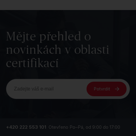
Mějte přehled o
novinkách v oblasti
certifikací
Potvrdit
+420 222 553 101
Otevřeno Po–Pá, od 9:00 do 17:00