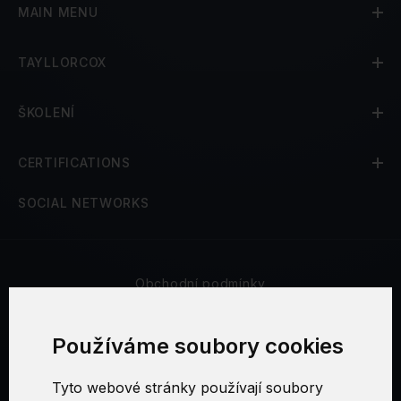
MAIN MENU
TAYLLORCOX
ŠKOLENÍ
CERTIFICATIONS
SOCIAL NETWORKS
Obchodní podmínky
Bezpečnost a soukromí
Používáme soubory cookies
Reklamační řád
Tyto webové stránky používají soubory