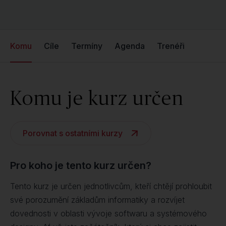
Komu
Cíle
Termíny
Agenda
Trenéři
Komu je kurz určen
Porovnat s ostatními kurzy
Pro koho je tento kurz určen?
Tento kurz je určen jednotlivcům, kteří chtějí prohloubit
své porozumění základům informatiky a rozvíjet
dovednosti v oblasti vývoje softwaru a systémového