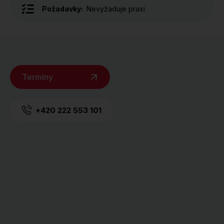
Požadavky:
Nevyžaduje praxi
Termíny
+420 222 553 101