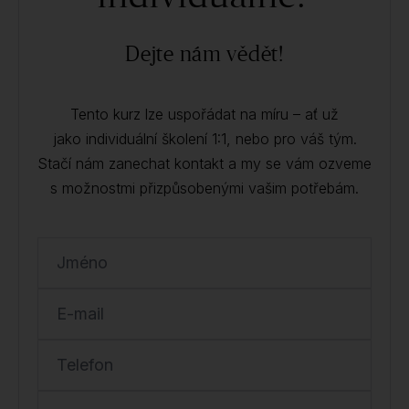
Dejte nám vědět!
Tento kurz lze uspořádat na míru – ať už
jako individuální školení 1:1, nebo pro váš tým.
Stačí nám zanechat kontakt a my se vám ozveme
s možnostmi přizpůsobenými vašim potřebám.
Jméno
E-mail
Telefon