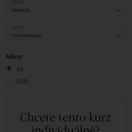
Měsíc
Kdykoliv
Jazyk
Nerozhoduje
Měna
Kč
EUR
Chcete tento kurz
individuálně?