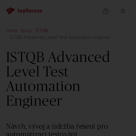
Úvod
Kurzy
ISTQB
ISTQB Advanced Level Test Automation Engineer
ISTQB Advanced
Level Test
Automation
Engineer
Návrh, vývoj a údržba řešení pro
automatizaci testování