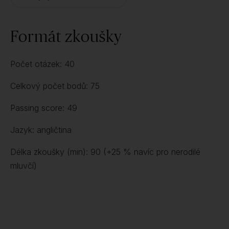
Formát zkoušky
Počet otázek: 40
Celkový počet bodů: 75
Passing score: 49
Jazyk: angličtina
Délka zkoušky (min): 90 (+25 % navíc pro nerodilé
mluvčí)