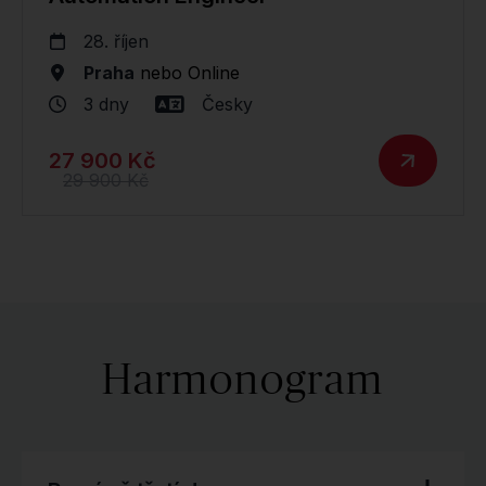
28. říjen
Praha
nebo
Online
3 dny
Česky
27 900 Kč
29 900 Kč
Harmonogram