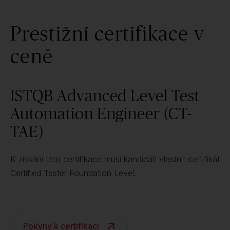
Prestižní certifikace v
ceně
ISTQB Advanced Level Test
Automation Engineer (CT-
TAE)
K získání této certifikace musí kandidáti vlastnit certifikát
Certified Tester Foundation Level.
Pokyny k certifikaci