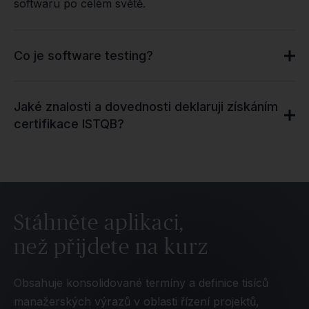
softwaru po celém světě.
Co je software testing?
Jaké znalosti a dovednosti deklaruji získáním
certifikace ISTQB?
Stáhněte aplikaci,
než přijdete na kurz
Obsahuje konsolidované termíny a definice tisíců
manažerských výrazů v oblasti řízení projektů,