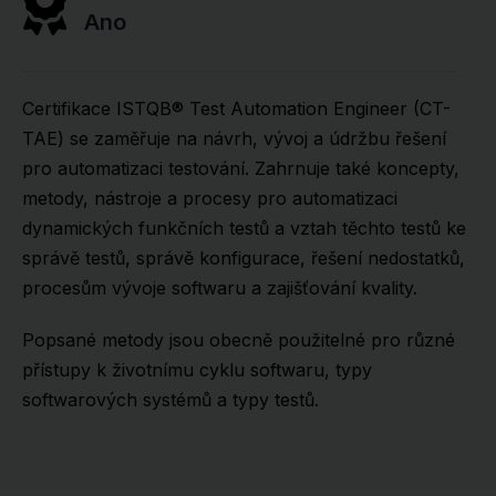
Ano
Certifikace ISTQB® Test Automation Engineer (CT-
TAE) se zaměřuje na návrh, vývoj a údržbu řešení
pro automatizaci testování. Zahrnuje také koncepty,
metody, nástroje a procesy pro automatizaci
dynamických funkčních testů a vztah těchto testů ke
správě testů, správě konfigurace, řešení nedostatků,
procesům vývoje softwaru a zajišťování kvality.
Popsané metody jsou obecně použitelné pro různé
přístupy k životnímu cyklu softwaru, typy
softwarových systémů a typy testů.