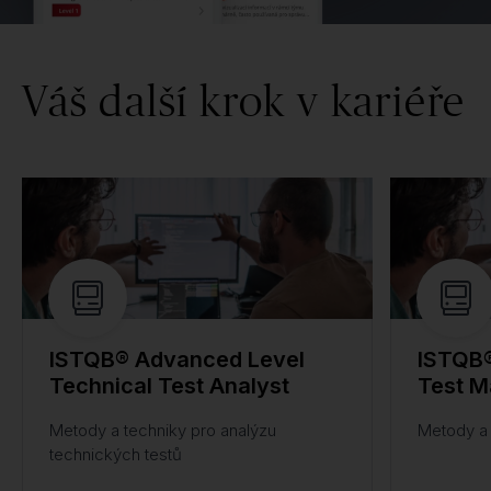
Váš další krok v kariéře
ISTQB® Advanced Level
ISTQB®
Technical Test Analyst
Test M
Metody a techniky pro analýzu
Metody a 
technických testů