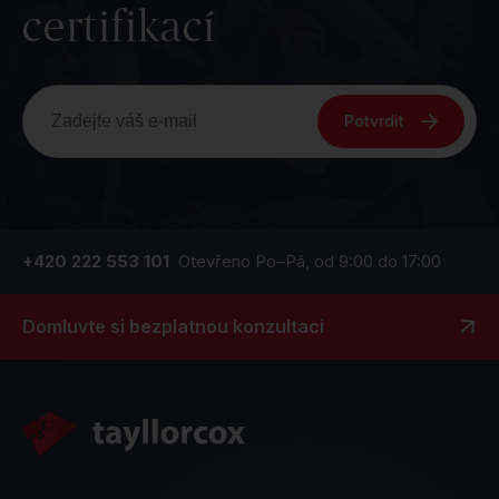
certifikací
Potvrdit
+420 222 553 101
Otevřeno Po–Pá, od 9:00 do 17:00
Domluvte si bezplatnou konzultaci