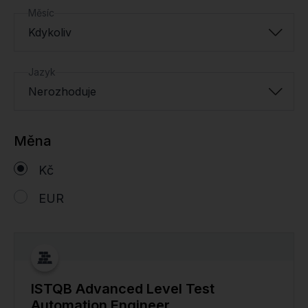
Měsíc
Kdykoliv
Jazyk
Nerozhoduje
Měna
Kč
EUR
ISTQB Advanced Level Test
Automation Engineer