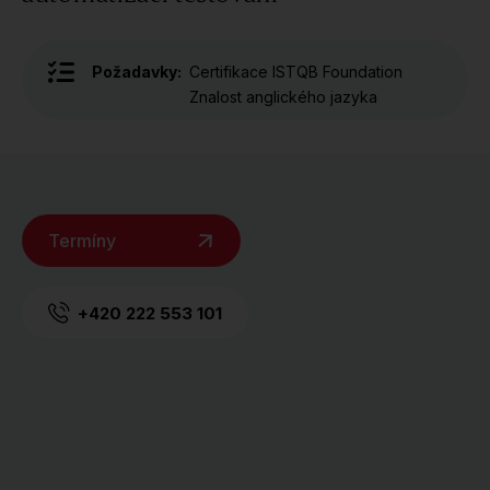
Požadavky:
Certifikace ISTQB Foundation
Znalost anglického jazyka
Termíny
+420 222 553 101