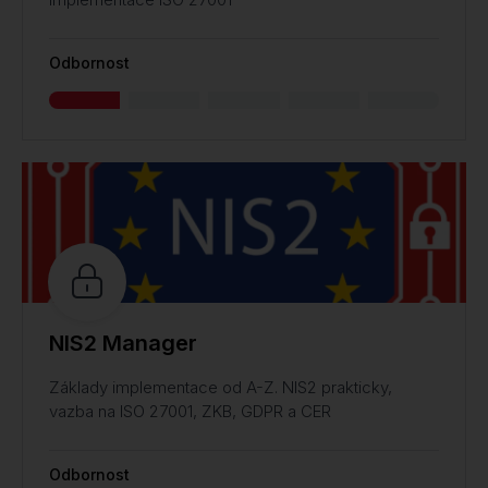
Odbornost
NIS2 Manager
Základy implementace od A-Z. NIS2 prakticky,
vazba na ISO 27001, ZKB, GDPR a CER
Odbornost