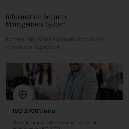
Information Security
Management System
Poznejte nejrozšířenější standard pro budování
kybernetické bezpečnosti!
ISO 27001 Intro
Úvod do informační bezpečnosti a praktické
implementace ISO 27001