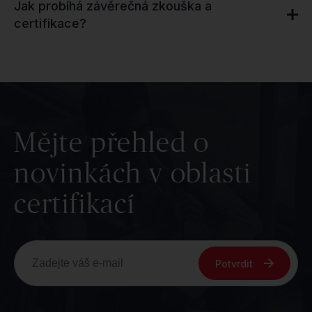
Jak probíhá závěrečná zkouška a
certifikace?
Mějte přehled o
novinkách v oblasti
certifikací
Potvrdit