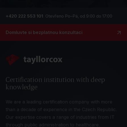
+420 222 553 101
Otevřeno Po–Pá, od 9:00 do 17:00
Domluvte si bezplatnou konzultaci
Certification institution with deep
knowledge
We are a leading certification company with more
than a decade of experience in the Czech Republic.
Our expertise covers a range of industries from IT
through public administration to healthcare.