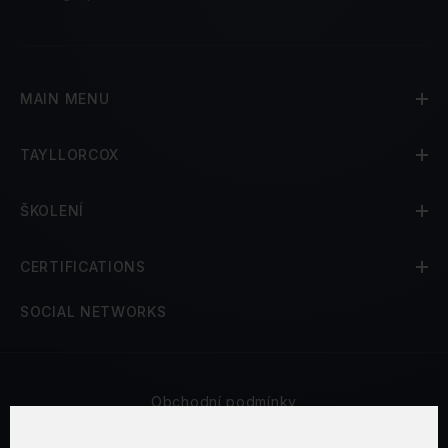
MAIN MENU
TAYLLORCOX
ŠKOLENÍ
CERTIFICATIONS
SOCIAL NETWORKS
Obchodní podmínky