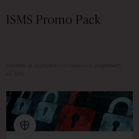
ISMS Promo Pack
Ušetřete ve zvýhodněných cenových programech
až 20%.