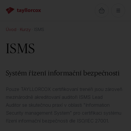
Úvod
Kurzy
ISMS
ISMS
Systém řízení informační bezpečnosti
Pouze TAYLLORCOX certifikovaní trenéři jsou zároveň
mezinárodně akreditovaní auditoři ISMS Lead
Auditor se skutečnou praxí v oblasti "Information
Security management System" pro certifikaci systému
řízení informační bezpečnosti dle ISO/IEC 27001.