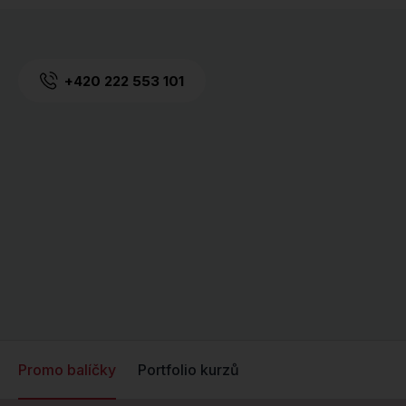
+420 222 553 101
Promo balíčky
Portfolio kurzů