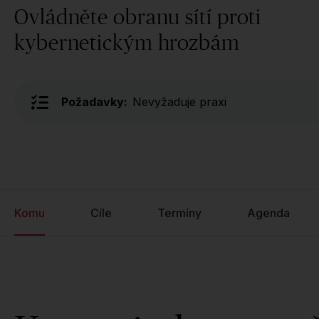
Ovládněte obranu sítí proti
kybernetickým hrozbám
Požadavky:
Nevyžaduje praxi
Komu
Cíle
Termíny
Agenda