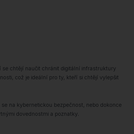
e chtějí naučit chránit digitální infrastruktury
, což je ideální pro ty, kteří si chtějí vylepšit
ující se na kybernetickou bezpečnost, nebo dokonce
zbytnými dovednostmi a poznatky.