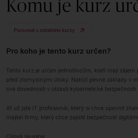
Komu je kurz ur
Porovnat s ostatními kurzy
Pro koho je tento kurz určen?
Tento kurz je určen jednotlivcům, kteří mají zájem p
před zlomyslnými útoky. Nabízí pevné základy v meto
své dovednosti v oblasti kybernetické bezpečnosti.
Ať už jste IT profesionál, který si chce upevnit zn
majitel firmy, který chce zajistit bezpečnost digit
Cílová skupina: