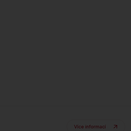
Více informací