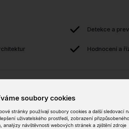
Detekce a pre
chitektur
Hodnocení a říz
íváme soubory cookies
ové stránky používají soubory cookies a další sledovací ná
lepšení uživatelského prostředí, zobrazení přizpůsobenéh
, analýzy návštěvnosti webových stránek a zjištění zdroje