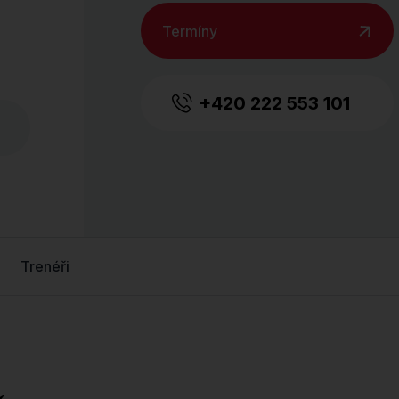
Termíny
+420 222 553 101
Trenéři