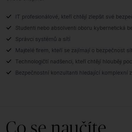
IT profesionálové, kteří chtějí zlepšit své bezp
Studenti nebo absolventi oboru kybernetická 
Správci systémů a sítí
Majitelé firem, kteří se zajímají o bezpečnost sít
Technologičtí nadšenci, kteří chtějí hlouběji po
Bezpečnostní konzultanti hledající komplexní z
Co se naučíte