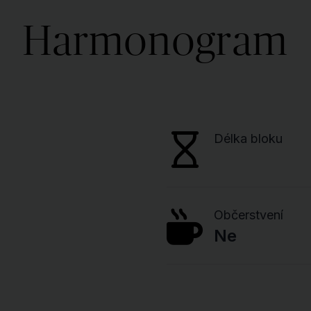
Harmonogram
Délka bloku
Občerstvení
Ne