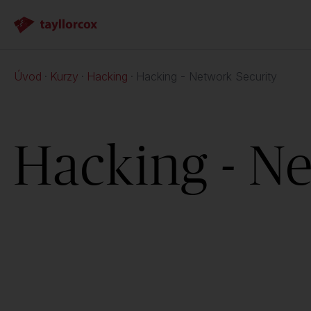
Úvod
Kurzy
Hacking
Hacking - Network Security
Hacking - N