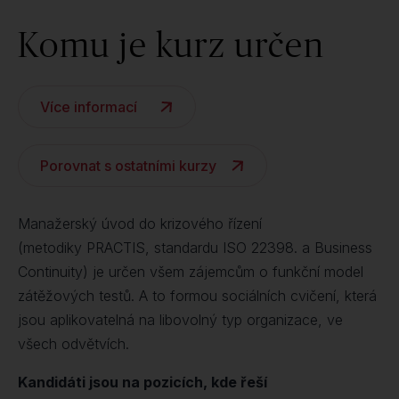
Komu je kurz určen
Více informací
Porovnat s ostatními kurzy
Manažerský úvod do krizového řízení
(metodiky PRACTIS, standardu ISO 22398. a Business
Continuity) je určen všem zájemcům o funkční model
zátěžových testů. A to formou sociálních cvičení, která
jsou aplikovatelná na libovolný typ organizace, ve
všech odvětvích.
Kandidáti jsou na pozicích, kde řeší