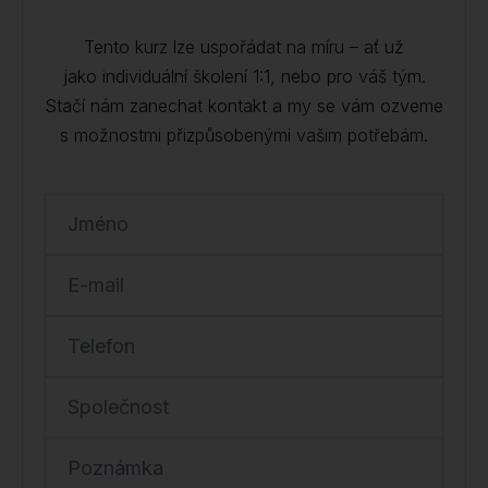
Tento kurz lze uspořádat na míru – ať už
jako individuální školení 1:1, nebo pro váš tým.
Stačí nám zanechat kontakt a my se vám ozveme
s možnostmi přizpůsobenými vašim potřebám.
Jméno
E-mail
Telefon
Společnost
Poznámka