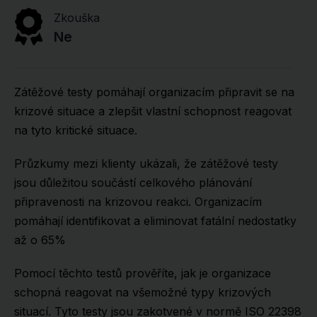
Zkouška
Ne
Zátěžové testy pomáhají organizacím připravit se na
krizové situace a zlepšit vlastní schopnost reagovat
na tyto kritické situace.
Průzkumy mezi klienty ukázali, že zátěžové testy
jsou důležitou součástí celkového plánování
připravenosti na krizovou reakci. Organizacím
pomáhají identifikovat a eliminovat fatální nedostatky
až o 65%
Pomocí těchto testů prověříte, jak je organizace
schopná reagovat na všemožné typy krizových
situací. Tyto testy jsou zakotvené v normě ISO 22398