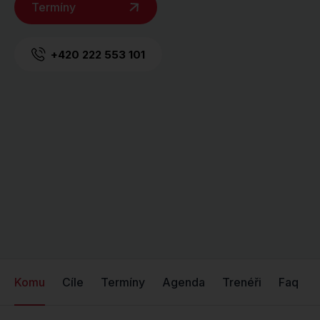
Termíny
+420 222 553 101
Komu
Cíle
Termíny
Agenda
Trenéři
Faq