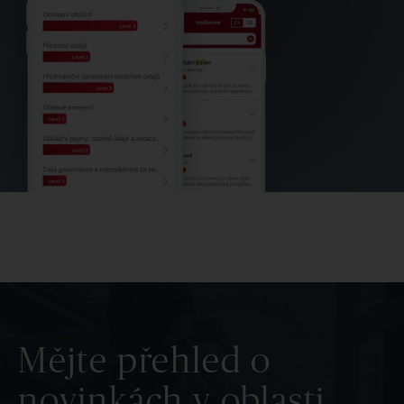
Mějte přehled o
novinkách v oblasti