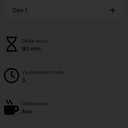
Den 1
Délka bloku
90 min.
Vyučovacích hodin
3
Občerstvení
Ano