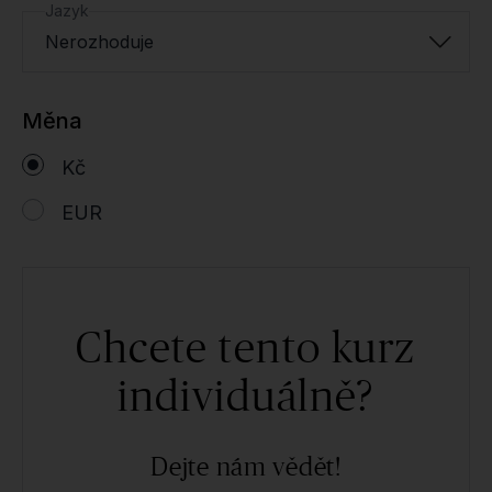
Jazyk
Nerozhoduje
Měna
Kč
EUR
Chcete tento kurz
individuálně?
Dejte nám vědět!