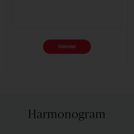
Odeslat
Harmonogram