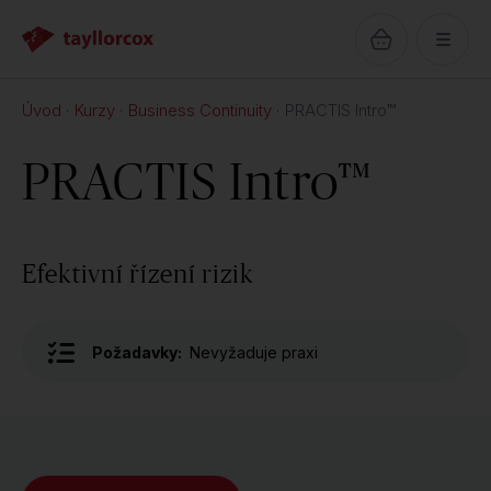
Úvod
Kurzy
Business Continuity
PRACTIS Intro™
PRACTIS Intro™
Efektivní řízení rizik
Požadavky:
Nevyžaduje praxi