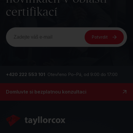
certifikací
Potvrdit
+420 222 553 101
Otevřeno Po–Pá, od 9:00 do 17:00
Domluvte si bezplatnou konzultaci