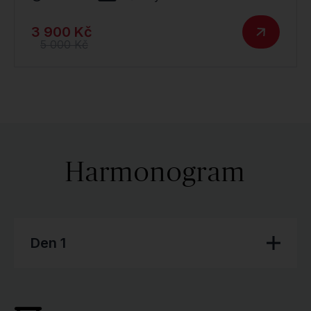
3 900 Kč
5 000 Kč
Harmonogram
Den 1