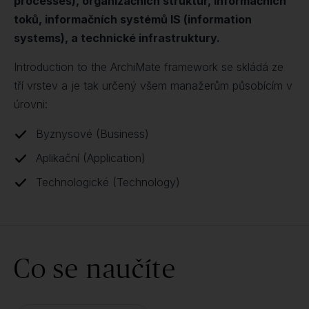
processes), organizačních struktur, informačních
toků, informačních systémů IS (information
systems), a technické infrastruktury.
Introduction to the ArchiMate framework se skládá ze
tří vrstev a je tak určený všem manažerům působícím v
úrovni:
Byznysové (Business)
Aplikační (Application)
Technologické (Technology)
Co se naučíte