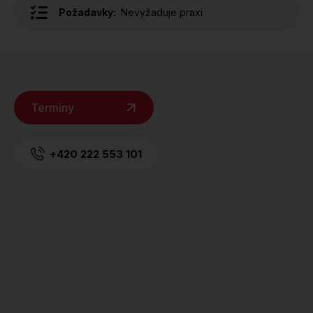
Požadavky:
Nevyžaduje praxi
Termíny
+420 222 553 101