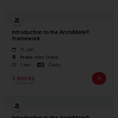
Introduction to the ArchiMate®
framework
11. září
Praha
nebo
Online
1 den
Česky
3 900 Kč
5 000 Kč
Introduction to the ArchiMate®