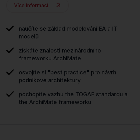
Více informací
naučíte se základ modelování EA a IT
modelů
získáte znalosti mezinárodního
frameworku ArchiMate
osvojíte si "best practice" pro návrh
podnikové architektury
pochopíte vazbu the TOGAF standardu a
the ArchiMate frameworku