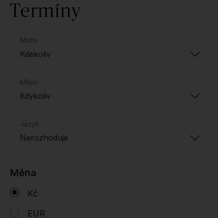
Termíny
Místo
Kdekoliv
Měsíc
Kdykoliv
Jazyk
Nerozhoduje
Měna
Kč
EUR