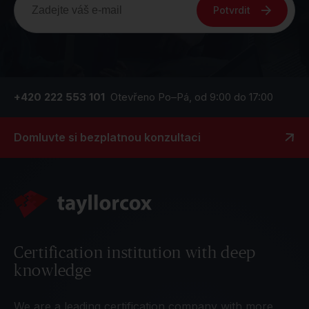
Potvrdit
+420 222 553 101
Otevřeno Po–Pá, od 9:00 do 17:00
Domluvte si bezplatnou konzultaci
Certification institution with deep
knowledge
We are a leading certification company with more