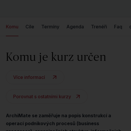
Komu
Cíle
Termíny
Agenda
Trenéři
Faq
Komu je kurz určen
Více informací
Porovnat s ostatními kurzy
ArchiMate se zaměřuje na popis konstrukcí a
operací podnikových procesů (business