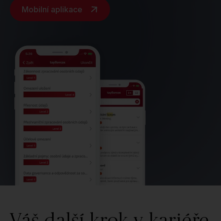
Mobilní aplikace
Váš další krok v kariéře