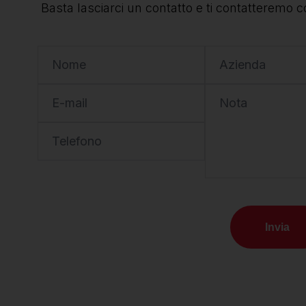
Basta lasciarci un contatto e ti contatteremo c
Nome
Azienda
E-mail
Nota
Telefono
Invia