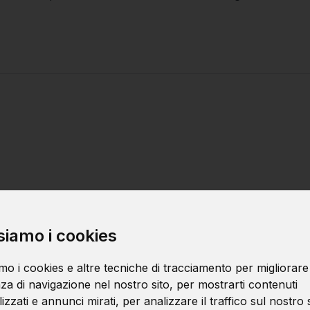
Pratiche di svi
siamo i cookies
Debugging e tes
mo i cookies e altre tecniche di tracciamento per migliorare
za di navigazione nel nostro sito, per mostrarti contenuti
zzati e annunci mirati, per analizzare il traffico sul nostro s