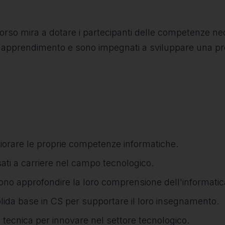
 corso mira a dotare i partecipanti delle competenze ne
ll'apprendimento e sono impegnati a sviluppare una 
gliorare le proprie competenze informatiche.
sati a carriere nel campo tecnologico.
iono approfondire la loro comprensione dell'informatic
lida base in CS per supportare il loro insegnamento.
tecnica per innovare nel settore tecnologico.