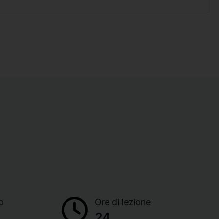
o
Ore di lezione
24