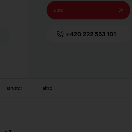
date
+420 222 553 101
istruttori
altro