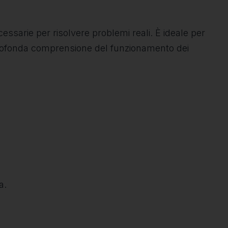
cessarie per risolvere problemi reali. È ideale per
profonda comprensione del funzionamento dei
a.