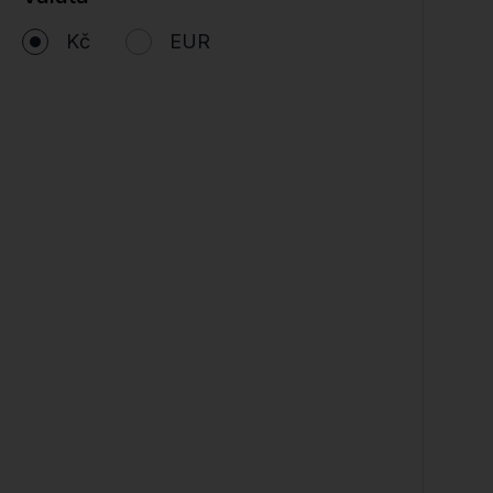
Kč
EUR