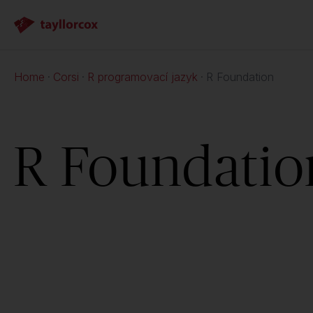
Home
Corsi
R programovací jazyk
R Foundation
R Foundatio