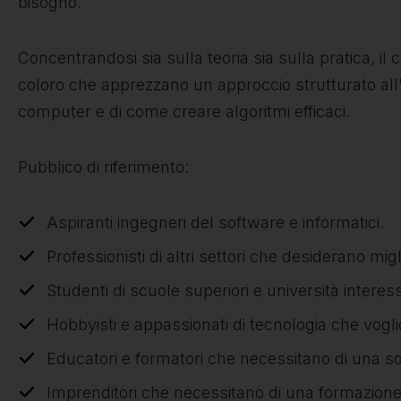
bisogno.
Concentrandosi sia sulla teoria sia sulla pratica, il
coloro che apprezzano un approccio strutturato a
computer e di come creare algoritmi efficaci.
Pubblico di riferimento:
Aspiranti ingegneri del software e informatici.
Professionisti di altri settori che desiderano mi
Studenti di scuole superiori e università interes
Hobbyisti e appassionati di tecnologia che vogl
Educatori e formatori che necessitano di una so
Imprenditori che necessitano di una formazione 