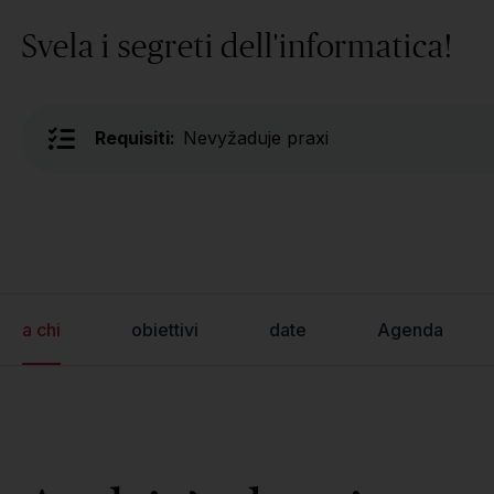
Svela i segreti dell'informatica!
Requisiti:
Nevyžaduje praxi
a chi
obiettivi
date
Agenda