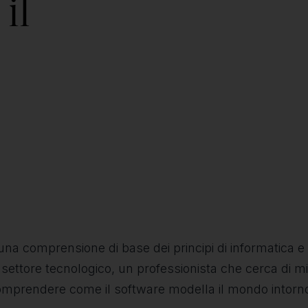
il
una comprensione di base dei principi di informatica
settore tecnologico, un professionista che cerca di migl
rendere come il software modella il mondo intorno a 