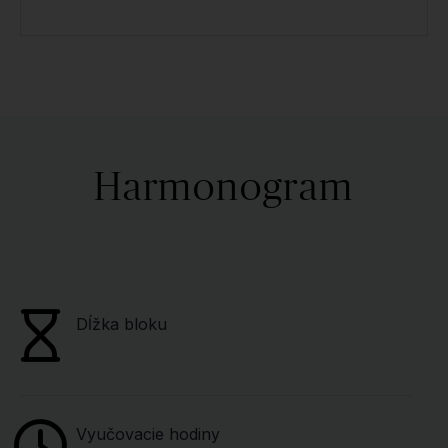
Harmonogram
Dĺžka bloku
Vyučovacie hodiny