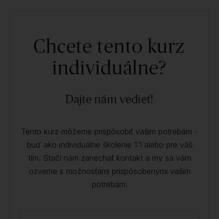
Chcete tento kurz
individuálne?
Dajte nám vedieť!
Tento kurz môžeme prispôsobiť vašim potrebám -
buď ako individuálne školenie 1:1 alebo pre váš
tím. Stačí nám zanechať kontakt a my sa vám
ozveme s možnosťami prispôsobenými vašim
potrebám.