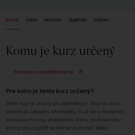
komu
ciele
termíny
Agenda
tréneri
Komu je kurz určený
Porovnat s ostatními kurzy
Pre koho je tento kurz určený?
Tento kurz je určený pre jednotlivcov, ktorí sa chcú
ponoriť do základov informatiky, či už ide o študentov
začínajúcich svoju akademickú dráhu, profesionálov,
ktorí si chcú rozšíriť technické zručnosti, alebo