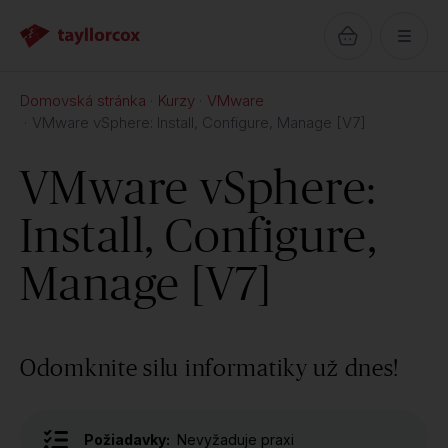
Domovská stránka
Kurzy
VMware
VMware vSphere: Install, Configure, Manage [V7]
VMware vSphere:
Install, Configure,
Manage [V7]
Odomknite silu informatiky už dnes!
Požiadavky:
Nevyžaduje praxi