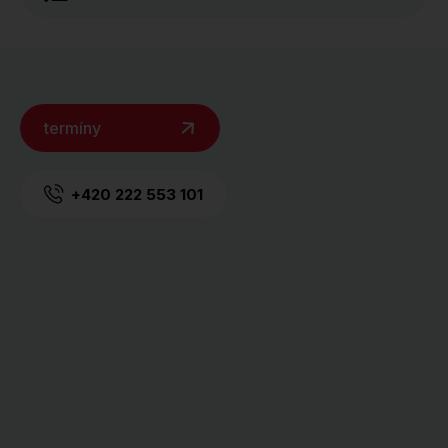
termíny
+420 222 553 101