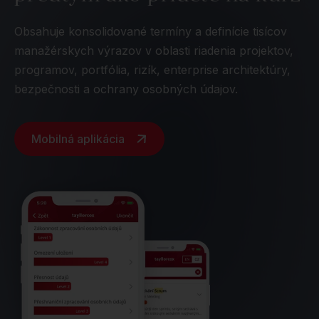
Obsahuje konsolidované termíny a definície tisícov
manažérskych výrazov v oblasti riadenia projektov,
programov, portfólia, rizík, enterprise architektúry,
bezpečnosti a ochrany osobných údajov.
Mobilná aplikácia