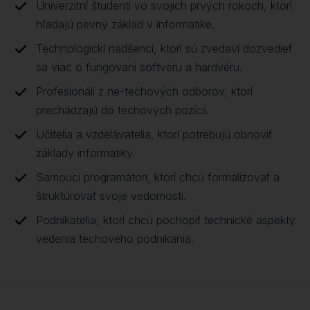
Univerzitní študenti vo svojich prvých rokoch, ktorí
hľadajú pevný základ v informatike.
Technologickí nadšenci, ktorí sú zvedaví dozvedieť
sa viac o fungovaní softvéru a hardvéru.
Profesionáli z ne-techových odborov, ktorí
prechádzajú do techových pozícií.
Učitelia a vzdelávatelia, ktorí potrebujú obnoviť
základy informatiky.
Samouci programátori, ktorí chcú formalizovať a
štruktúrovať svoje vedomosti.
Podnikatelia, ktorí chcú pochopiť technické aspekty
vedenia techového podnikania.