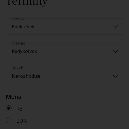
Termíny
Miesto
Kdekoľvek
Mesiac
Kedykoľvek
Jazyk
Nerozhoduje
Mena
Kč
EUR