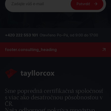
Potvrdiť
+420 222 553 101
Otevřeno Po–Pá, od 9:00 do 17:00
footer.consulting_heading
Sme popredná certifikačná spoločnosť
s viac ako desaťročnou pôsobnosťou v
ČR.
Naša odbornosť pokrýva množstvo