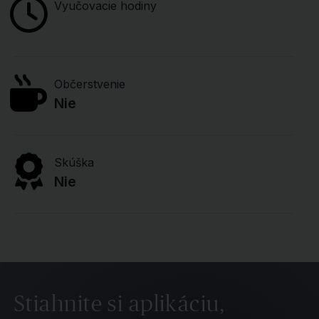
Vyučovacie hodiny
Občerstvenie
Nie
Skúška
Nie
Stiahnite si aplikáciu,