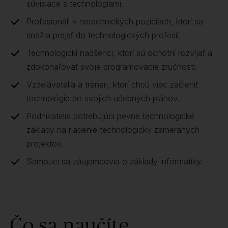
súvisiace s technológiami.
Profesionáli v netechnických pozíciách, ktorí sa
snažia prejsť do technologických profesií.
Technologickí nadšenci, ktorí sú ochotní rozvíjať a
zdokonaľovať svoje programovacie zručnosti.
Vzdelávatelia a tréneri, ktorí chcú viac začleniť
technológie do svojich učebných plánov.
Podnikatelia potrebujúci pevné technologické
základy na riadenie technologicky zameraných
projektov.
Samouci sa záujemcovia o základy informatiky.
Čo sa naučíte