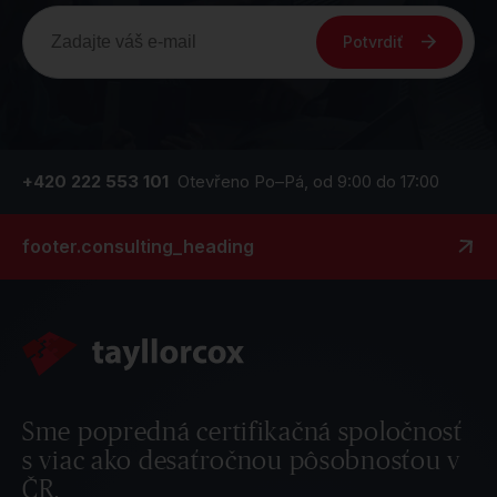
Potvrdiť
+420 222 553 101
Otevřeno Po–Pá, od 9:00 do 17:00
footer.consulting_heading
Sme popredná certifikačná spoločnosť
s viac ako desaťročnou pôsobnosťou v
ČR.