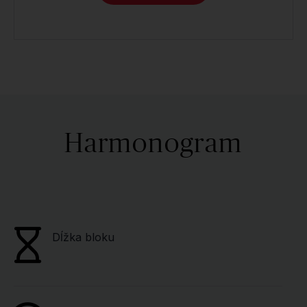
Harmonogram
Dĺžka bloku