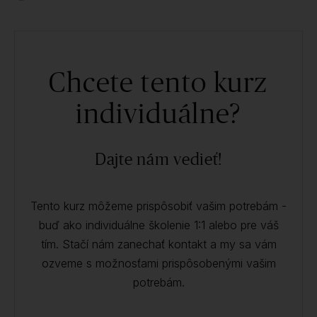
Chcete tento kurz
individuálne?
Dajte nám vedieť!
Tento kurz môžeme prispôsobiť vašim potrebám -
buď ako individuálne školenie 1:1 alebo pre váš
tím. Stačí nám zanechať kontakt a my sa vám
ozveme s možnosťami prispôsobenými vašim
potrebám.