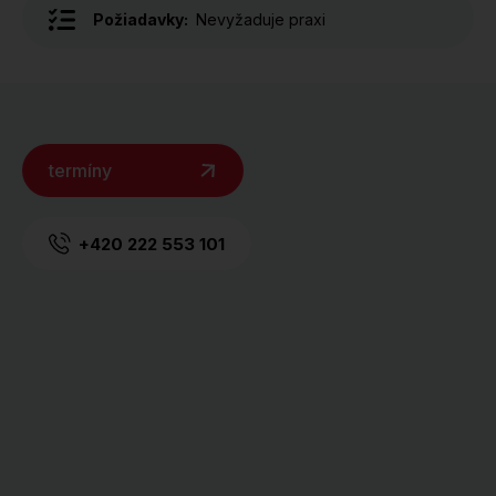
Požiadavky:
Nevyžaduje praxi
termíny
+420 222 553 101