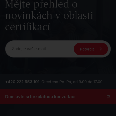
Mějte přehled o
novinkách v oblasti
certifikací
Potvrdit
+420 222 553 101
Otevřeno Po–Pá, od 9:00 do 17:00
Domluvte si bezplatnou konzultaci