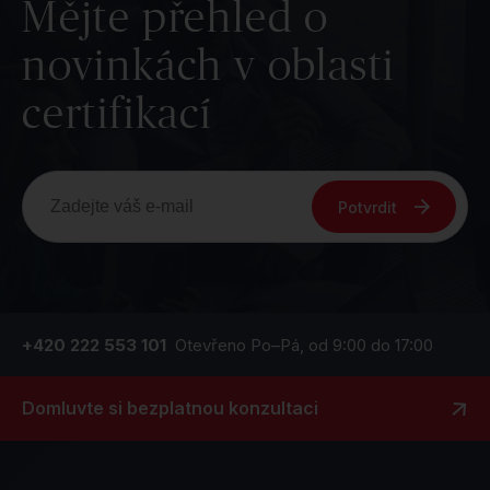
Mějte přehled o
novinkách v oblasti
certifikací
Potvrdit
+420 222 553 101
Otevřeno Po–Pá, od 9:00 do 17:00
Domluvte si bezplatnou konzultaci